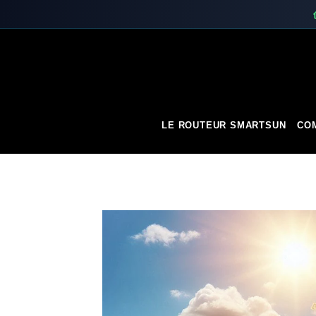
Skip
to
content
LE ROUTEUR SMARTSUN
COM