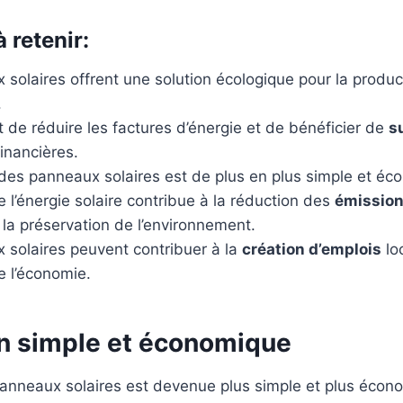
à retenir:
solaires offrent une solution écologique pour la produc
.
t de réduire les factures d’énergie et de bénéficier de
s
financières.
n des panneaux solaires est de plus en plus simple et é
de l’énergie solaire contribue à la réduction des
émission
 la préservation de l’environnement.
 solaires peuvent contribuer à la
création d’emplois
loc
e l’économie.
on simple et économique
 panneaux solaires est devenue plus simple et plus écono