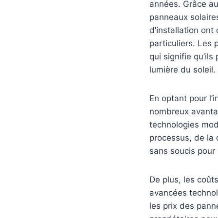
années. Grâce aux
panneaux solaires 
d’installation on
particuliers. Les
qui signifie qu’il
lumière du soleil.
En optant pour l’
nombreux avantage
technologies mode
processus, de la c
sans soucis pour l
De plus, les coût
avancées technol
les prix des pan