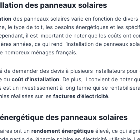
allation des panneaux solaires
ation
des panneaux solaires varie en fonction de divers 
me, le type de toit, les besoins énergétiques et les spéci
pendant, il est important de noter que les coûts ont c
ères années, ce qui rend l’installation de panneaux sola
de nombreux ménages français.
 de demander des devis à plusieurs installateurs pour 
se du
coût d’installation
. De plus, il convient de noter qu
 est un investissement à long terme qui se rentabilisera
ies réalisées sur les
factures d’électricité
.
nergétique des panneaux solaires
aires ont un
rendement énergétique
élevé, ce qui signi
de partie de l’énergie solaire en électricité utilisable. 