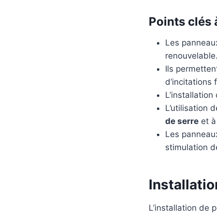
Points clés 
Les panneaux 
renouvelable
Ils permetten
d’incitations 
L’installatio
L’utilisation 
de serre
et à
Les panneaux
stimulation d
Installati
L’installation de