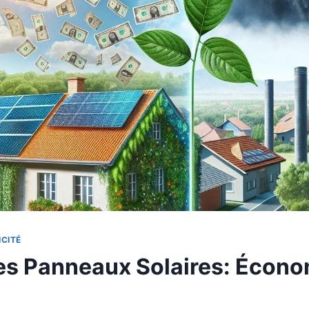
CITÉ
s Panneaux Solaires: Écono