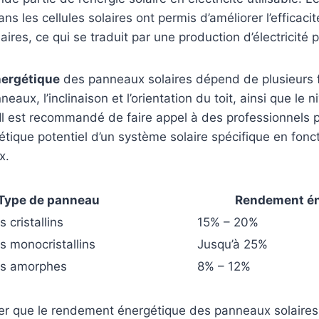
s les cellules solaires ont permis d’améliorer l’efficaci
ires, ce qui se traduit par une production d’électricité 
ergétique
des panneaux solaires dépend de plusieurs f
neaux, l’inclinaison et l’orientation du toit, ainsi que le 
 Il est recommandé de faire appel à des professionnels p
ique potentiel d’un système solaire spécifique en fonc
x.
Type de panneau
Rendement én
 cristallins
15% – 20%
s monocristallins
Jusqu’à 25%
es amorphes
8% – 12%
ter que le rendement énergétique des panneaux solaires