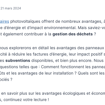
21 mars 2024
aires
photovoltaïques offrent de nombreux avantages, à 
e d’énergie et d’impact environnemental. Mais saviez-v
 également contribuer à la
gestion des déchets
?
 nous explorerons en détail les avantages des panneaux 
ité à réduire les factures d’énergie, leur impact positif 
les
subventions
disponibles, et bien plus encore. Nous
questions telles que : Comment fonctionnent les pannea
ûts et les avantages de leur installation ? Quels sont l
ociés ?
z en savoir plus sur les avantages écologiques et écon
, continuez votre lecture !