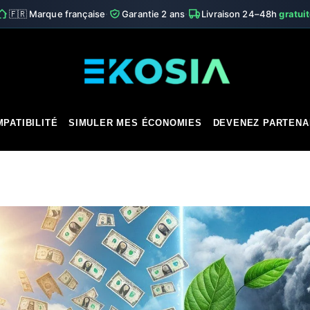
·
·
🇫🇷 Marque française
Garantie 2 ans
Livraison 24–48h
gratui
PATIBILITÉ
SIMULER MES ÉCONOMIES
DEVENEZ PARTENA