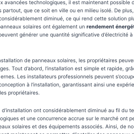
 avancées technologiques, il est maintenant possible d’
partout, que ce soit en ville ou en milieu isolé. De plus,
t considérablement diminué, ce qui rend cette solution p
 panneaux solaires ont également un
rendement énergé
s peuvent générer une quantité significative d’électricité à 
installation de panneaux solaires, les propriétaires peuve
s. Tout d’abord, l’installation est simple et rapide, gr
rnes. Les installateurs professionnels peuvent s’occupe
onception à l’installation, garantissant ainsi une expéri
es propriétaires.
s d’installation ont considérablement diminué au fil du 
ogiques et une concurrence accrue sur le marché ont pe
neaux solaires et des équipements associés. Ainsi, de 