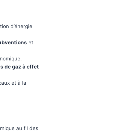
tion d’énergie
ubventions
et
conomique.
s de gaz à effet
aux et à la
mique au fil des