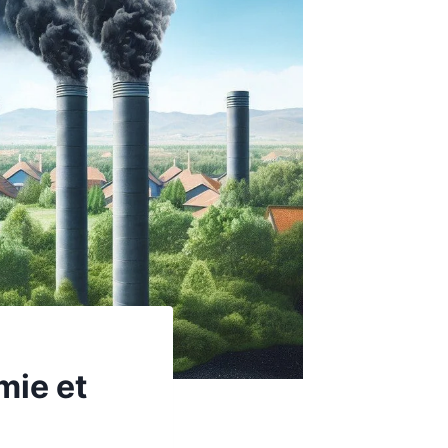
mie et