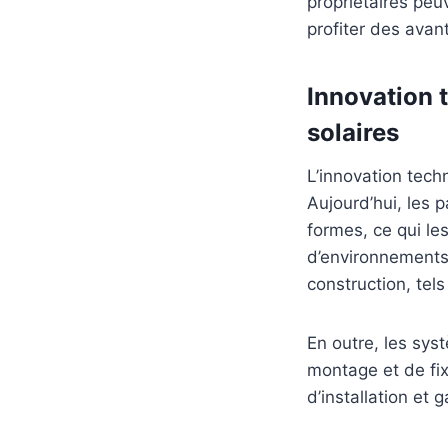
propriétaires peu
profiter des ava
Innovation 
solaires
L’innovation tech
Aujourd’hui, les 
formes, ce qui le
d’environnements
construction, tels
En outre, les sys
montage et de fix
d’installation et 