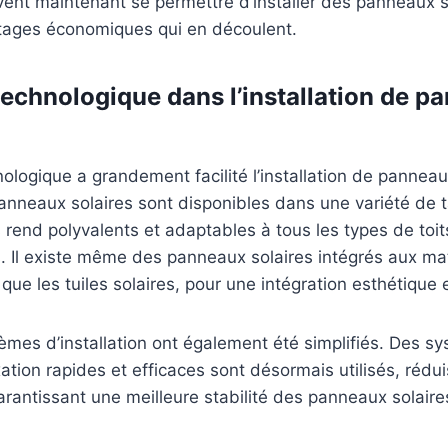
vent maintenant se permettre d’installer des panneaux s
ntages économiques qui en découlent.
technologique dans l’installation de p
nologique a grandement facilité l’installation de panneau
panneaux solaires sont disponibles dans une variété de ta
s rend polyvalents et adaptables à tous les types de toit
. Il existe même des panneaux solaires intégrés aux ma
 que les tuiles solaires, pour une intégration esthétique 
tèmes d’installation ont également été simplifiés. Des s
ation rapides et efficaces sont désormais utilisés, rédu
garantissant une meilleure stabilité des panneaux solaire