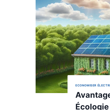
ECONOMISER ÉLECTRI
Avantage
Écologie