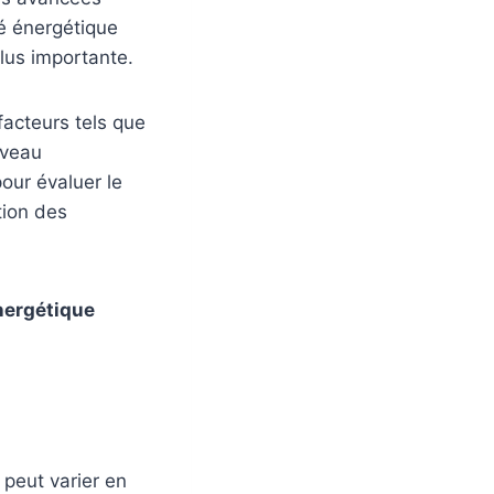
té énergétique
plus importante.
acteurs tels que
niveau
our évaluer le
tion des
ergétique
 peut varier en