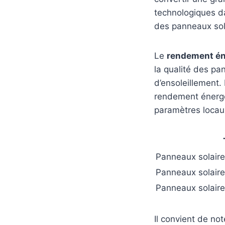
technologiques dan
des panneaux sola
Le
rendement én
la qualité des pan
d’ensoleillement.
rendement énergét
paramètres locau
Panneaux solaires
Panneaux solaire
Panneaux solair
Il convient de no