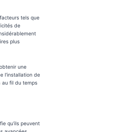
facteurs tels que
ficités de
onsidérablement
ires plus
obtenir une
e l’installation de
 au fil du temps
fie qu’ils peuvent
Les avancées