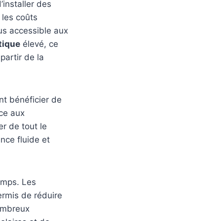
installer des
 les coûts
lus accessible aux
tique
élevé, ce
partir de la
nt bénéficier de
âce aux
r de tout le
ence fluide et
temps. Les
rmis de réduire
nombreux