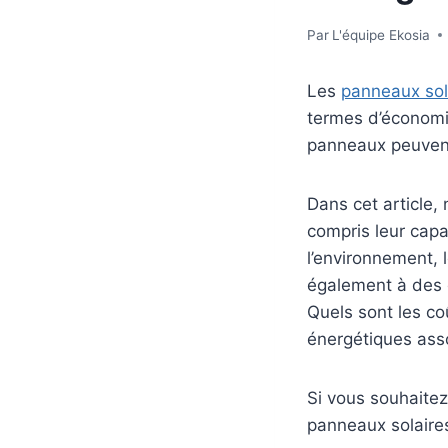
Par
L'équipe Ekosia
Les
panneaux sol
termes d’économi
panneaux peuvent
Dans cet article,
compris leur capac
l’environnement, 
également à des 
Quels sont les co
énergétiques ass
Si vous souhaite
panneaux solaires