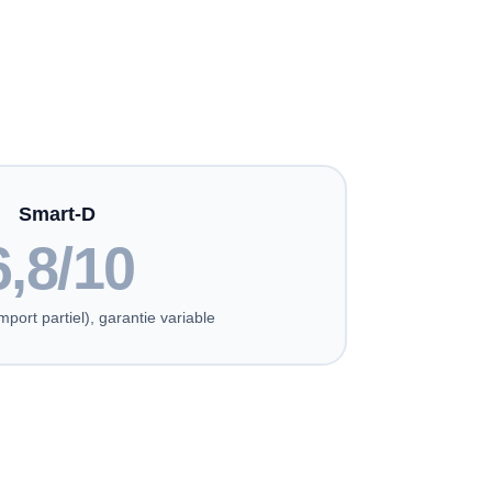
Smart-D
6,8/10
port partiel), garantie variable