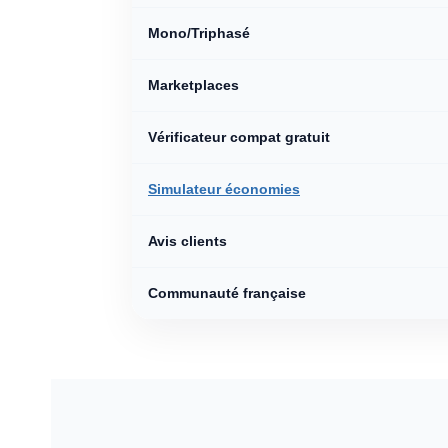
Mono/Triphasé
Marketplaces
Vérificateur compat gratuit
Simulateur économies
Avis clients
Communauté française