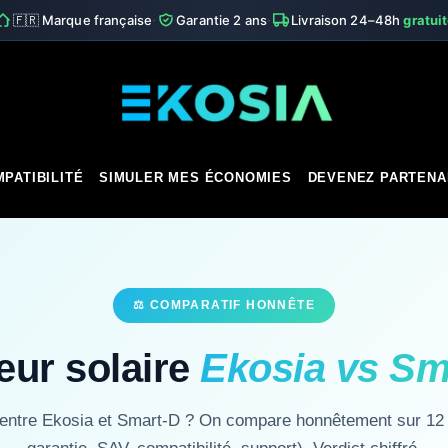
·
·
🇫🇷 Marque française
Garantie 2 ans
Livraison 24–48h
gratui
PATIBILITÉ
SIMULER MES ÉCONOMIES
DEVENEZ PARTENA
⚖ COMPARATIF HONNÊTE
eur solaire
Ekosia vs Sm
entre Ekosia et Smart-D ? On compare honnêtement sur 12 c