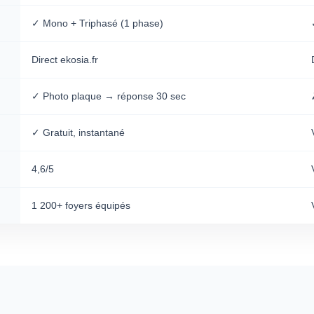
✓ Mono + Triphasé (1 phase)
Direct ekosia.fr
✓ Photo plaque → réponse 30 sec
✓ Gratuit, instantané
4,6/5
1 200+ foyers équipés