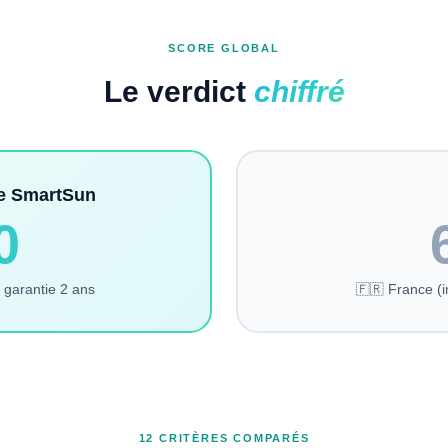
SCORE GLOBAL
Le verdict
chiffré
re SmartSun
0
 garantie 2 ans
🇫🇷 France (im
12 CRITÈRES COMPARÉS