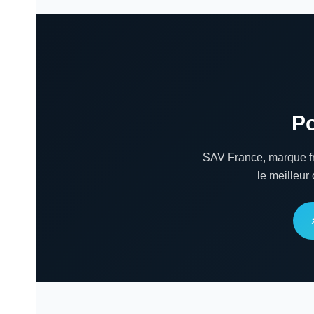
Po
SAV France, marque fra
le meilleur