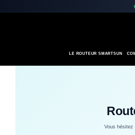
Skip
to
content
LE ROUTEUR SMARTSUN
COM
Rout
Vous hésitez 