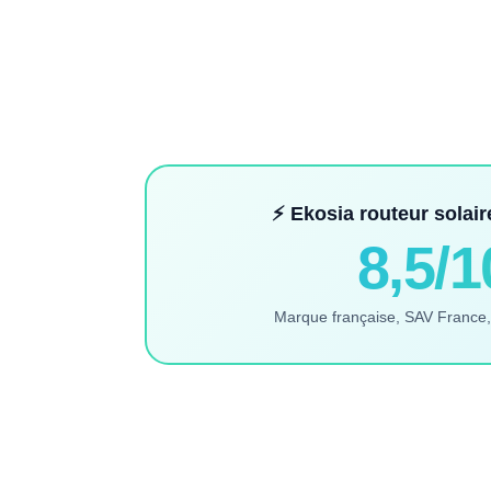
⚡ Ekosia
routeur solai
8,5/1
Marque française, SAV France,