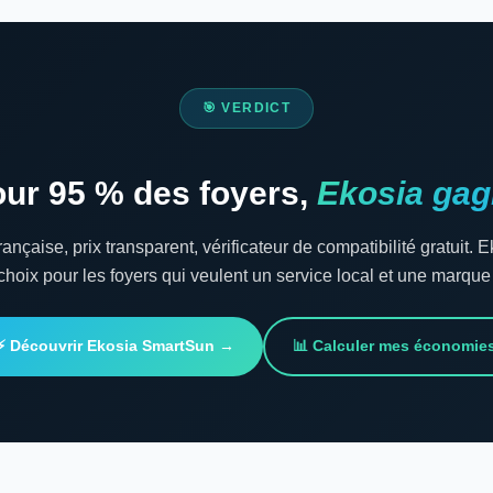
🎯 VERDICT
ur 95 % des foyers,
Ekosia ga
nçaise, prix transparent, vérificateur de compatibilité gratuit
 choix pour les foyers qui veulent un service local et une marque
⚡ Découvrir Ekosia SmartSun →
📊 Calculer mes économie