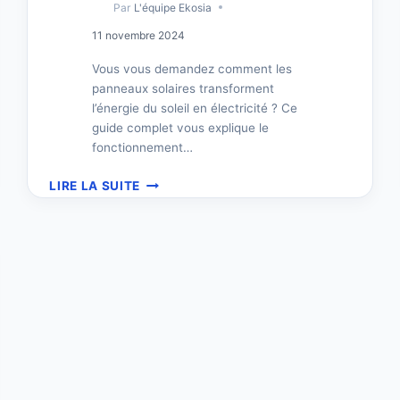
Par
L'équipe Ekosia
11 novembre 2024
Vous vous demandez comment les
panneaux solaires transforment
l’énergie du soleil en électricité ? Ce
guide complet vous explique le
fonctionnement…
COMMENT
LIRE LA SUITE
FONCTIONNE
LE
PANNEAU
SOLAIRE
:
GUIDE
COMPLET