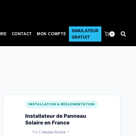
SIMULATEUR
IRE
CONTACT
MON COMPTE
0
GRATUIT
INSTALLATION & RÉGLEMENTATION
Installateur de Panneau
Solaire en France
Par
L'équipe Ekosia