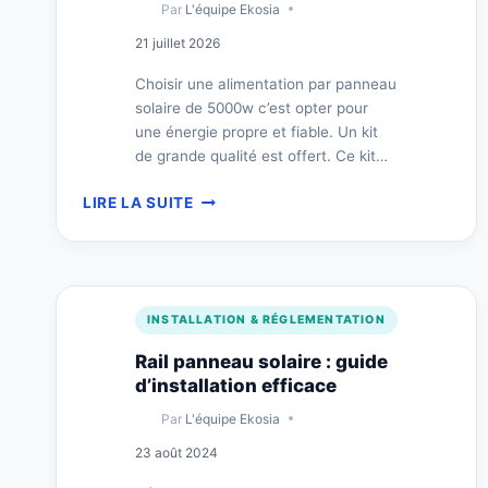
Par
L'équipe Ekosia
21 juillet 2026
Choisir une alimentation par panneau
solaire de 5000w c’est opter pour
une énergie propre et fiable. Un kit
de grande qualité est offert. Ce kit…
ALIMENTATION
LIRE LA SUITE
PAR
PANNEAU
SOLAIRE
5000W
–
INSTALLATION & RÉGLEMENTATION
LES
POSSIBILITÉS
Rail panneau solaire : guide
d’installation efficace
Par
L'équipe Ekosia
23 août 2024