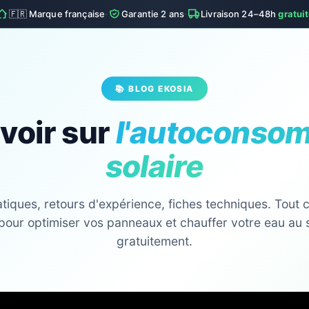
·
·
🇫🇷 Marque française
Garantie 2 ans
Livraison 24–48h
gratui
📚 BLOG EKOSIA
voir sur
l'autoconso
solaire
tiques, retours d'expérience, fiches techniques. Tout ce
pour optimiser vos panneaux et chauffer votre eau au 
gratuitement.