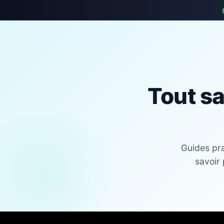
Tout sa
Guides pra
savoir 
Skip