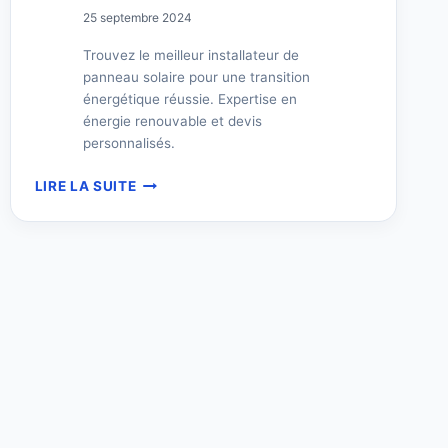
25 septembre 2024
Trouvez le meilleur installateur de
panneau solaire pour une transition
énergétique réussie. Expertise en
énergie renouvable et devis
personnalisés.
INSTALLATEUR
LIRE LA SUITE
DE
PANNEAU
SOLAIRE
EN
FRANCE