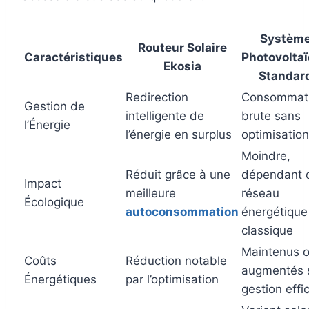
Systèm
Routeur Solaire
Caractéristiques
Photovolta
Ekosia
Standar
Redirection
Consommat
Gestion de
intelligente de
brute sans
l’Énergie
l’énergie en surplus
optimisation
Moindre,
Réduit grâce à une
dépendant 
Impact
meilleure
réseau
Écologique
autoconsommation
énergétique
classique
Maintenus 
Coûts
Réduction notable
augmentés 
Énergétiques
par l’optimisation
gestion effi