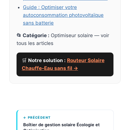
Guide : Optimiser votre
autoconsommation photovoltaïque
sans batterie
📂 Catégorie :
Optimiseur solaire — voir
tous les articles
🛒
Notre solution :
Routeur Solaire
Chauffe-Eau sans fil →
← PRÉCÉDENT
Boîtier de gestion solaire Écologie et