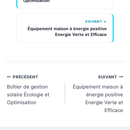
Optimisation
SUIVANT →
Équipement maison à énergie positive
Energie Verte et Efficace
Navigation
PRÉCÉDENT
SUIVANT
Boîtier de gestion
Équipement maison à
de
solaire Écologie et
énergie positive
l’article
Optimisation
Energie Verte et
Efficace