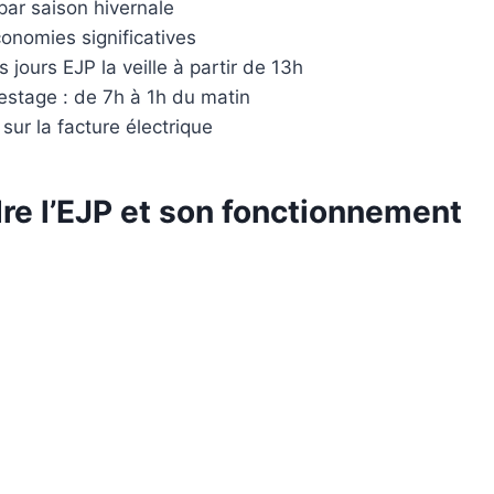
par saison hivernale
conomies significatives
jours EJP la veille à partir de 13h
estage : de 7h à 1h du matin
 sur la facture électrique
e l’EJP et son fonctionnement