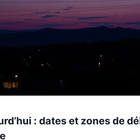
rd’hui : dates et zones de d
ue