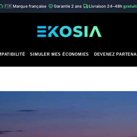
·
·
🇫🇷 Marque française
Garantie 2 ans
Livraison 24–48h
gratui
PATIBILITÉ
SIMULER MES ÉCONOMIES
DEVENEZ PARTENA