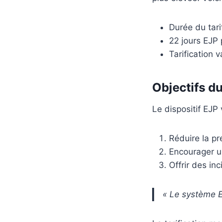
Durée du tari
22 jours EJP 
Tarification v
Objectifs du
Le dispositif EJP 
Réduire la pr
Encourager u
Offrir des i
« Le système EJ