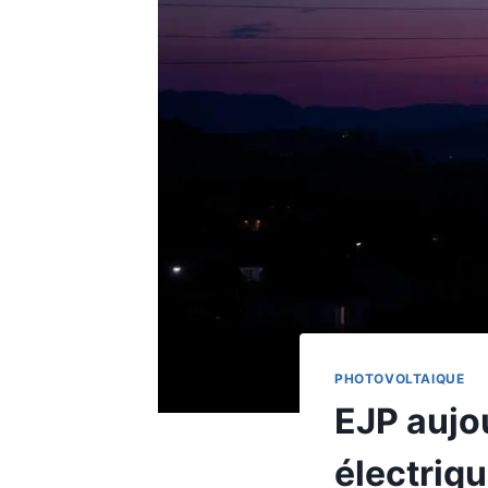
PHOTOVOLTAIQUE
EJP aujou
électriq