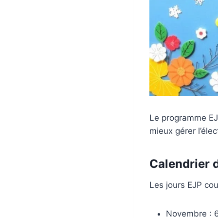
Le programme EJP
mieux gérer l’élect
Calendrier 
Les jours EJP cou
Novembre : 6