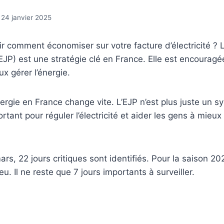
24 janvier 2025
r comment économiser sur votre facture d’électricité ?
EJP) est une stratégie clé en France. Elle est encourag
x gérer l’énergie.
nergie en France change vite. L’EJP n’est plus juste un 
ortant pour réguler l’électricité et aider les gens à mieux
s, 22 jours critiques sont identifiés. Pour la saison 20
eu. Il ne reste que 7 jours importants à surveiller.