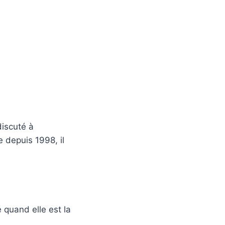
discuté à
e depuis 1998, il
 quand elle est la