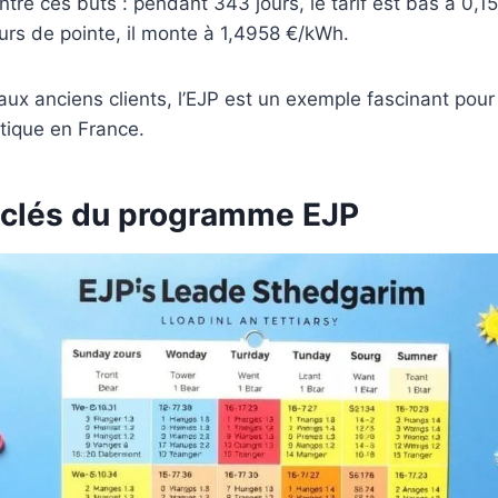
ontre ces buts : pendant 343 jours, le tarif est bas à 0,
urs de pointe, il monte à 1,4958 €/kWh.
ux anciens clients, l’EJP est un exemple fascinant pour s
tique en France.
 clés du programme EJP