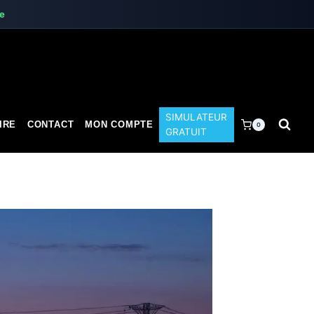
te
SIMULATEUR
IRE
CONTACT
MON COMPTE
0
GRATUIT