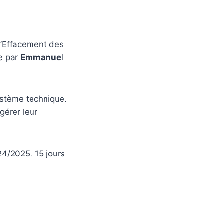
 L’Effacement des
ée par
Emmanuel
système technique.
 gérer leur
24/2025, 15 jours