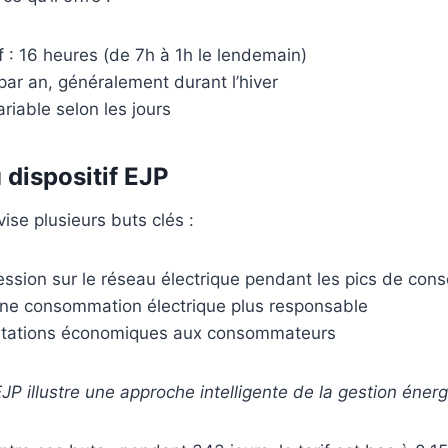
f : 16 heures (de 7h à 1h le lendemain)
par an, généralement durant l’hiver
ariable selon les jours
 dispositif EJP
vise plusieurs buts clés :
ession sur le réseau électrique pendant les pics de co
ne consommation électrique plus responsable
ncitations économiques aux consommateurs
P illustre une approche intelligente de la gestion énerg