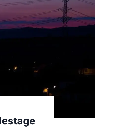
élestage