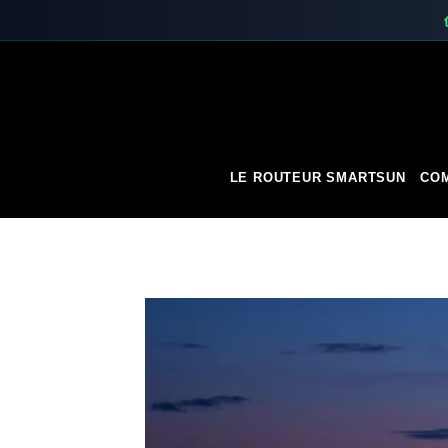
Skip
to
content
LE ROUTEUR SMARTSUN
COM