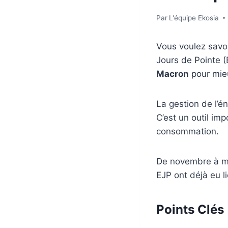
Par
L'équipe Ekosia
Vous voulez savoi
Jours de Pointe (
Macron
pour mieu
La gestion de l’é
C’est un outil imp
consommation.
De novembre à mar
EJP ont déjà eu li
Points Clés