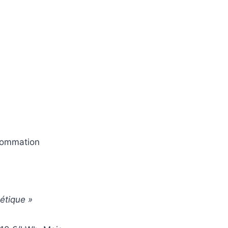
nsommation
étique »