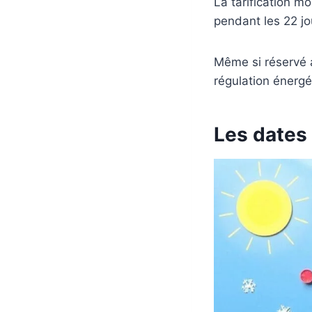
La tarification m
pendant les 22 jo
Même si réservé a
régulation énergé
Les dates