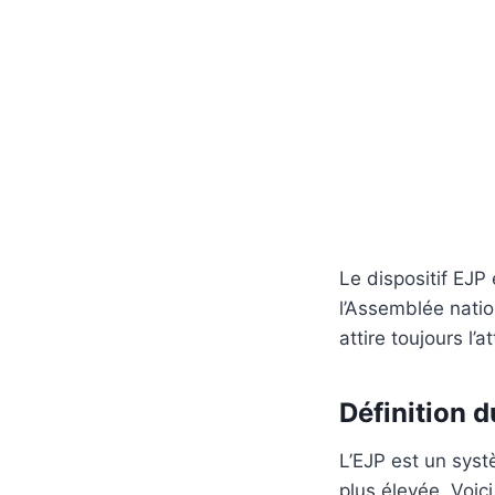
Le dispositif EJP 
l’Assemblée nation
attire toujours l’
Définition 
L’EJP est un syst
plus élevée. Voici 