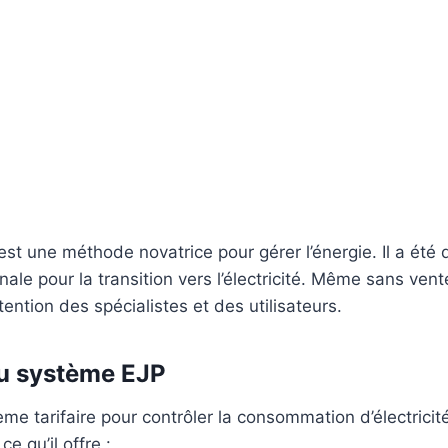
est une méthode novatrice pour gérer l’énergie. Il a été 
ale pour la transition vers l’électricité. Même sans vent
attention des spécialistes et des utilisateurs.
du système EJP
ème tarifaire pour contrôler la consommation d’électricité
ce qu’il offre :