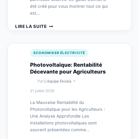
été créé pour vous montrer tout ce qui
est…
SUPPORT
LIRE LA SUITE
PANNEAU
SOLAIRE
AU
SOL
ECONOMISER ÉLECTRICITÉ
–
GUIDE
Photovoltaïque: Rentabilité
D’ACHAT
Décevante pour Agriculteurs
Par
L'équipe Ekosia
21 juillet 2026
La Mauvaise Rentabilité du
Photovoltaïque pour les Agriculteurs :
Une Analyse Approfondie Les
installations photovoltaïques sont
souvent présentées comme…