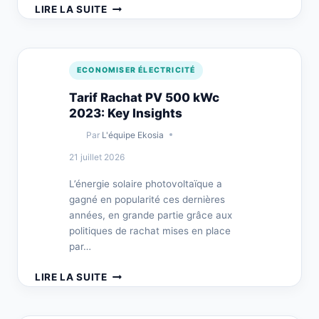
PHOTOVOLTAÏQUE:
LIRE LA SUITE
RENTABILITÉ
DÉCEVANTE
POUR
AGRICULTEURS
ECONOMISER ÉLECTRICITÉ
Tarif Rachat PV 500 kWc
2023: Key Insights
Par
L'équipe Ekosia
21 juillet 2026
L’énergie solaire photovoltaïque a
gagné en popularité ces dernières
années, en grande partie grâce aux
politiques de rachat mises en place
par…
TARIF
LIRE LA SUITE
RACHAT
PV
500