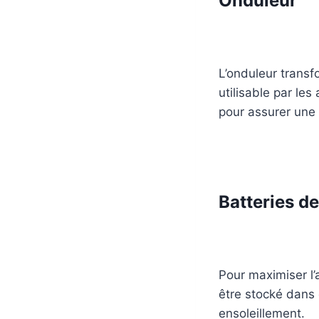
Onduleur
L’onduleur transf
utilisable par le
pour assurer une
Batteries d
Pour maximiser l’
être stocké dans d
ensoleillement.