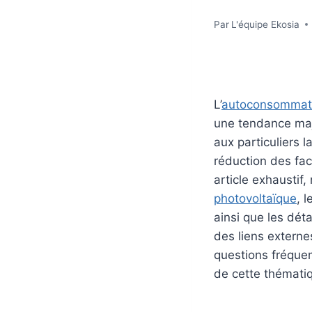
Par
L'équipe Ekosia
L’
autoconsommat
une tendance maj
aux particuliers l
réduction des fac
article exhaustif,
photovoltaïque
, 
ainsi que les dét
des liens externe
questions fréque
de cette thémati