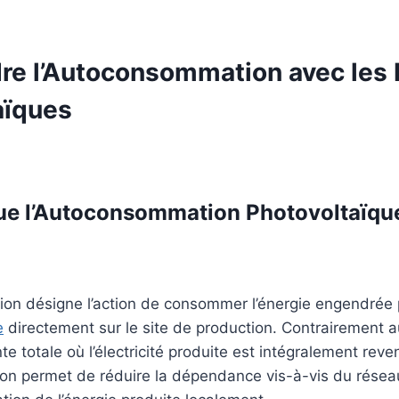
e l’
Autoconsommation
avec les
aïques
ue l’Autoconsommation Photovoltaïqu
on désigne l’action de consommer l’énergie engendrée 
e
directement sur le site de production. Contrairement 
te totale où l’électricité produite est intégralement rev
on permet de réduire la dépendance vis-à-vis du réseau