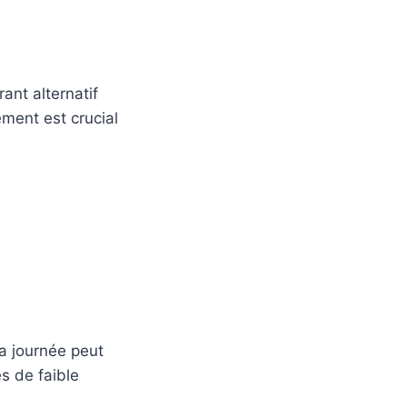
ant alternatif
ement est crucial
a journée peut
es de faible