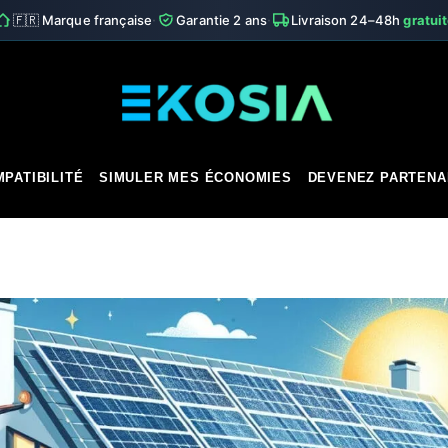
·
·
🇫🇷 Marque française
Garantie 2 ans
Livraison 24–48h
gratui
PATIBILITÉ
SIMULER MES ÉCONOMIES
DEVENEZ PARTENA