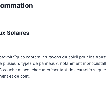
sommation
x Solaires
ovoltaïques captent les rayons du soleil pour les tran
xiste plusieurs types de panneaux, notamment monocristall
et à couche mince, chacun présentant des caractéristique
ent et de coût.