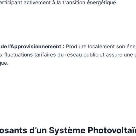
articipant activement à la transition énergétique.
é de l’Approvisionnement
: Produire localement son éne
ux fluctuations tarifaires du réseau public et assure un
que.
sants d’un Système Photovoltaï