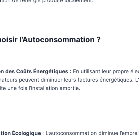
isation de l’énergie produite localement.
oisir l’Autoconsommation ?
on des Coûts Énergétiques
: En utilisant leur propre élec
teurs peuvent diminuer leurs factures énergétiques. L’
ite une fois l’installation amortie.
tion Écologique
: L’autoconsommation diminue l’empre