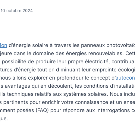
10 octobre 2024
ion
d’énergie solaire à travers les panneaux photovolta
eure dans le domaine des énergies renouvelables. Cette
a possibilité de produire leur propre électricité, contribua
tures d’énergie tout en diminuant leur empreinte écolog
 nous allons explorer en profondeur le concept d’
autoco
les avantages qui en découlent, les conditions d’installat
ails techniques relatifs aux systèmes solaires. Nous inc
s pertinents pour enrichir votre connaissance et un en
mment posées (FAQ) pour répondre aux interrogations c
que.