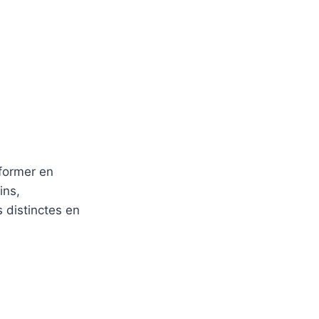
sformer en
ins,
s distinctes en