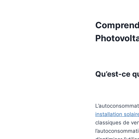
Comprendr
Photovolt
Qu’est-ce q
L’autoconsommati
installation solair
classiques de ven
l’autoconsommati