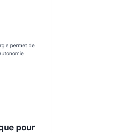
rgie permet de
e autonomie
que pour