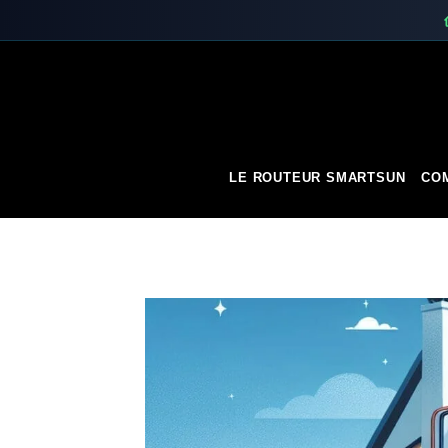
Skip
to
content
LE ROUTEUR SMARTSUN
COM