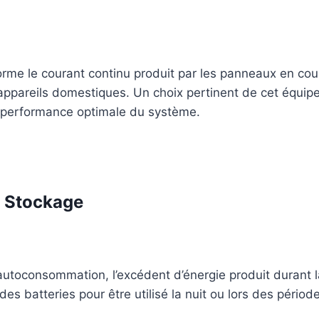
orme le courant continu produit par les panneaux en cour
s appareils domestiques. Un choix pertinent de cet équip
 performance optimale du système.
e Stockage
autoconsommation, l’excédent d’énergie produit durant l
es batteries pour être utilisé la nuit ou lors des périod