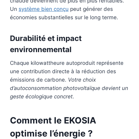
chaude deviennent de plus en plus rentables.
Un
système bien conçu
peut générer des
économies substantielles sur le long terme.
Durabilité et impact
environnemental
Chaque kilowattheure autoproduit représente
une contribution directe à la réduction des
émissions de carbone.
Votre choix
d’autoconsommation photovoltaïque devient un
geste écologique concret
.
Comment le EKOSIA
optimise l’énergie ?