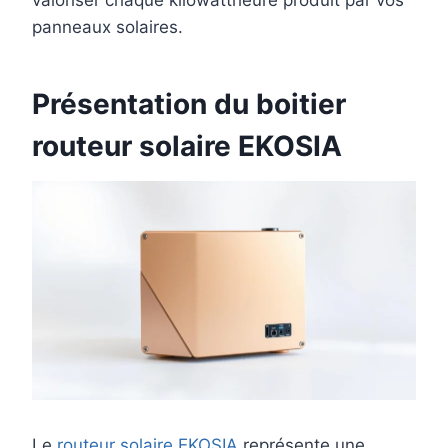
valoriser chaque kilowattheure produit par vos
panneaux solaires.
Présentation du boitier
routeur solaire EKOSIA
Le
routeur solaire EKOSIA
représente une