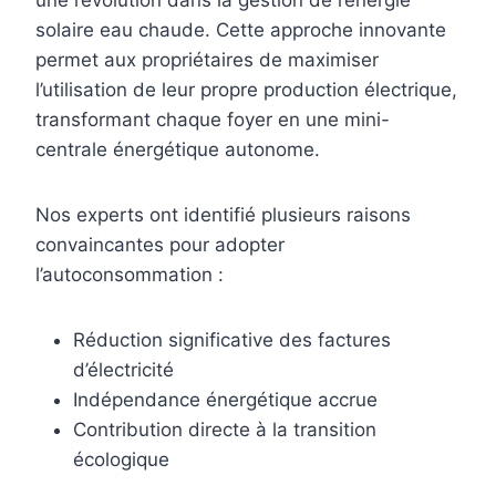
une révolution dans la gestion de l’énergie
solaire eau chaude. Cette approche innovante
permet aux propriétaires de maximiser
l’utilisation de leur propre production électrique,
transformant chaque foyer en une mini-
centrale énergétique autonome.
Nos experts ont identifié plusieurs raisons
convaincantes pour adopter
l’autoconsommation :
Réduction significative des factures
d’électricité
Indépendance énergétique accrue
Contribution directe à la transition
écologique