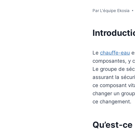
Par
L'équipe Ekosia
Introducti
Le
chauffe-eau
es
composantes, y co
Le groupe de sécu
assurant la sécu
ce composant vital
changer un groupe
ce changement.
Qu’est-ce 