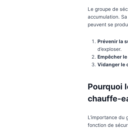
Le groupe de sécu
accumulation. Sa 
peuvent se produir
Prévenir la 
d’exploser.
Empêcher le
Vidanger le
Pourquoi l
chauffe-e
L’importance du g
fonction de sécur