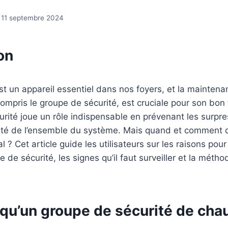
11 septembre 2024
on
t un appareil essentiel dans nos foyers, et la mainten
mpris le groupe de sécurité, est cruciale pour son bon
rité joue un rôle indispensable en prévenant les surpre
rité de l’ensemble du système. Mais quand et comment 
 ? Cet article guide les utilisateurs sur les raisons pour
 de sécurité, les signes qu’il faut surveiller et la métho
qu’un groupe de sécurité de cha