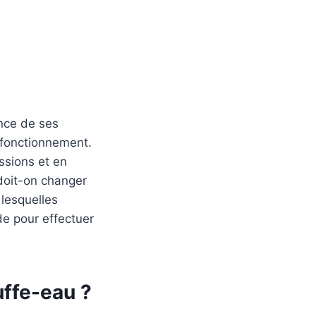
ance de ses
 fonctionnement.
ssions et en
doit-on changer
 lesquelles
de pour effectuer
uffe-eau ?