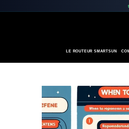
Skip
to
content
LE ROUTEUR SMARTSUN
COM