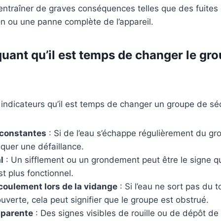
ntraîner de graves conséquences telles que des fuites 
on ou une panne complète de l’appareil.
quant qu’il est temps de changer le gr
s indicateurs qu’il est temps de changer un groupe de séc
 constantes
: Si de l’eau s’échappe régulièrement du gr
iquer une défaillance.
l
: Un sifflement ou un grondement peut être le signe 
st plus fonctionnel.
oulement lors de la vidange
: Si l’eau ne sort pas du t
uverte, cela peut signifier que le groupe est obstrué.
pparente
: Des signes visibles de rouille ou de dépôt de 