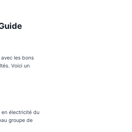
 Guide
 avec les bons
ltés. Voici un
en électricité du
veau groupe de