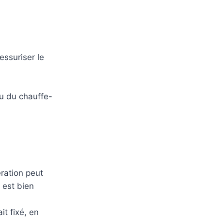
essuriser le
au du chauffe-
ération peut
 est bien
it fixé, en