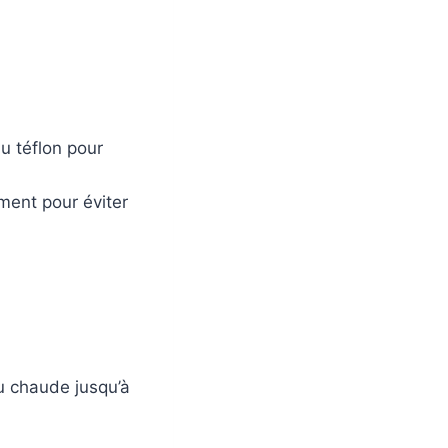
u téflon pour
ment pour éviter
au chaude jusqu’à