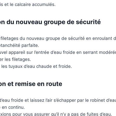
is et le calcaire accumulés.
tion du nouveau groupe de sécurité
 filetages du nouveau groupe de sécurité en enroulant d
tanchéité parfaite.
vel appareil sur l’entrée d’eau froide en serrant modéré
 les filetages.
les tuyaux d’eau chaude et froide.
ion et remise en route
d’eau froide et laissez l’air s’échapper par le robinet d’e
e en continu.
xions pour vous assurer qu’il n’y a pas de fuites d’eau.