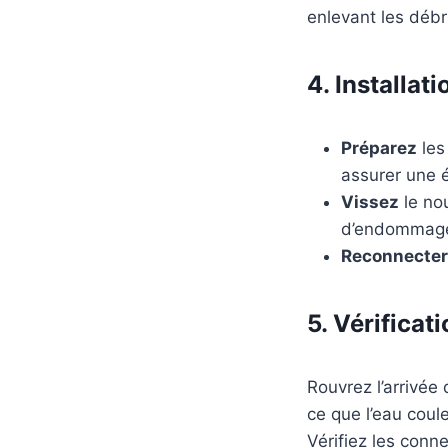
enlevant les débr
4. Installa
Préparez
les
assurer une é
Vissez
le nou
d’endommager
Reconnecter
5. Vérificat
Rouvrez l’arrivée 
ce que l’eau coul
Vérifiez les conne