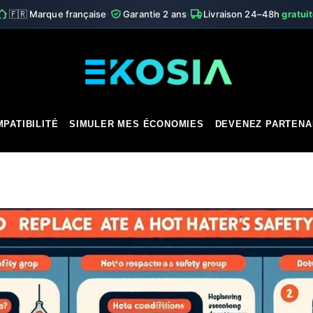
·
·
🇫🇷 Marque française
Garantie 2 ans
Livraison 24–48h
gratui
PATIBILITÉ
SIMULER MES ÉCONOMIES
DEVENEZ PARTENA