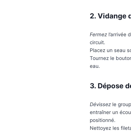
2. Vidange 
Fermez
l’arrivée 
circuit.
Placez un seau s
Tournez le bouton
eau.
3. Dépose d
Dévissez
le group
entraîner un écou
positionné.
Nettoyez les filet