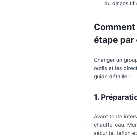
du dispositif
Comment c
étape par
Changer un group
outils et les dire
guide détaillé :
1. Préparati
Avant toute inter
chauffe-eau. Mun
sécurité, téflon e