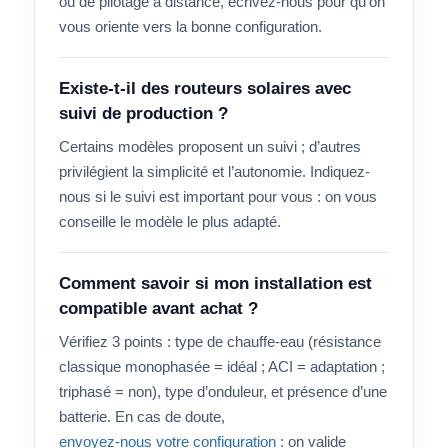
ou de pilotage à distance, écrivez-nous pour qu’on
vous oriente vers la bonne configuration.
Existe-t-il des routeurs solaires avec
suivi de production ?
Certains modèles proposent un suivi ; d’autres
privilégient la simplicité et l’autonomie. Indiquez-
nous si le suivi est important pour vous : on vous
conseille le modèle le plus adapté.
Comment savoir si mon installation est
compatible avant achat ?
Vérifiez 3 points : type de chauffe-eau (résistance
classique monophasée = idéal ; ACI = adaptation ;
triphasé = non), type d’onduleur, et présence d’une
batterie. En cas de doute,
envoyez-nous votre configuration
: on valide