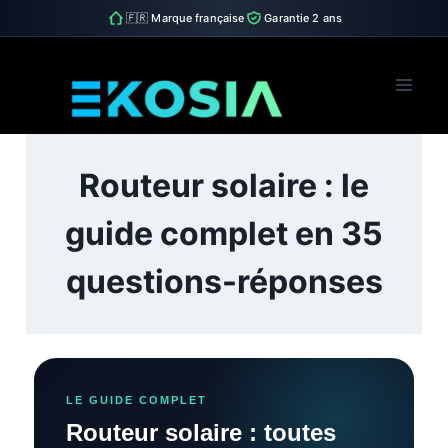
🇫🇷 Marque française
Garantie 2 ans
Skip
to
content
Routeur solaire : le
guide complet en 35
questions-réponses
LE GUIDE COMPLET
Routeur solaire : toutes