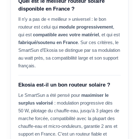
Quel est le meilleur routeur solaire
disponible en France ?
Il n’y a pas de « meilleur » universel : le bon
routeur est celui qui
module progressivement
,
qui est
compatible avec votre matériel
, et qui est
fabriqué/soutenu en France
. Sur ces critères, le
SmartSun d’Ekosia se distingue par sa modulation
au watt près, sa compatibilité large et son support
français.
Ekosia est-il un bon routeur solaire ?
Le SmartSun a été pensé pour
maximiser le
surplus valorisé
: modulation progressive dès
50 W, pilotage du chauffe-eau, jusqu’à 3 plages de
marche forcée, compatibilité avec la plupart des
chauffe-eau et micro-onduleurs, garantie 2 ans et
support en France. C’est un routeur fiable et