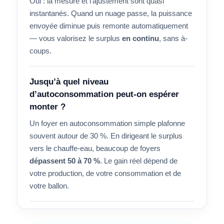
Oui : la mesure et l’ajustement sont quasi
instantanés. Quand un nuage passe, la puissance
envoyée diminue puis remonte automatiquement
— vous valorisez le surplus
en continu
, sans à-
coups.
Jusqu’à quel niveau
d’autoconsommation peut-on espérer
monter ?
Un foyer en autoconsommation simple plafonne
souvent autour de 30 %. En dirigeant le surplus
vers le chauffe-eau, beaucoup de foyers
dépassent 50 à 70 %
. Le gain réel dépend de
votre production, de votre consommation et de
votre ballon.