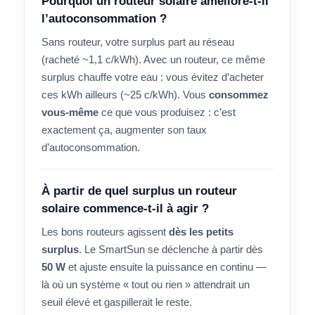
Pourquoi un routeur solaire améliore-t-il
l’autoconsommation ?
Sans routeur, votre surplus part au réseau
(racheté ~1,1 c/kWh). Avec un routeur, ce même
surplus chauffe votre eau : vous évitez d’acheter
ces kWh ailleurs (~25 c/kWh). Vous
consommez
vous-même
ce que vous produisez : c’est
exactement ça, augmenter son taux
d’autoconsommation.
À partir de quel surplus un routeur
solaire commence-t-il à agir ?
Les bons routeurs agissent
dès les petits
surplus
. Le SmartSun se déclenche à partir dès
50 W
et ajuste ensuite la puissance en continu —
là où un système « tout ou rien » attendrait un
seuil élevé et gaspillerait le reste.