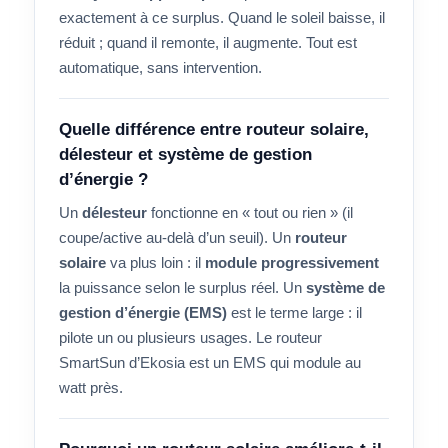
exactement à ce surplus. Quand le soleil baisse, il
réduit ; quand il remonte, il augmente. Tout est
automatique, sans intervention.
Quelle différence entre routeur solaire,
délesteur et système de gestion
d’énergie ?
Un
délesteur
fonctionne en « tout ou rien » (il
coupe/active au-delà d’un seuil). Un
routeur
solaire
va plus loin : il
module progressivement
la puissance selon le surplus réel. Un
système de
gestion d’énergie (EMS)
est le terme large : il
pilote un ou plusieurs usages. Le routeur
SmartSun d’Ekosia est un EMS qui module au
watt près.