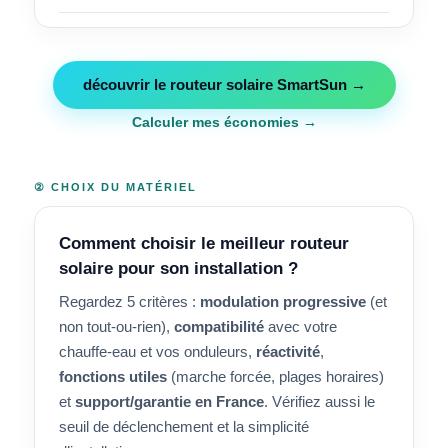
découvrir le routeur solaire SmartSun →
Calculer mes économies →
② CHOIX DU MATÉRIEL
Comment choisir le meilleur routeur
solaire pour son installation ?
Regardez 5 critères :
modulation progressive
(et
non tout-ou-rien),
compatibilité
avec votre
chauffe-eau et vos onduleurs,
réactivité
,
fonctions utiles
(marche forcée, plages horaires)
et
support/garantie en France
. Vérifiez aussi le
seuil de déclenchement et la simplicité