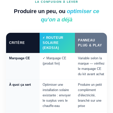
LA CONFUSION À LEVER
Produire un peu, ou
optimiser ce
qu’on a déjà
⚡ ROUTEUR
PANNEAU
CRITÈRE
SOLAIRE
PLUG & PLAY
(EKOSIA)
Marquage CE
✓ Marquage CE
Variable selon la
(produit fini)
marque — vérifiez
le marquage CE
du kit avant achat
À quoi ça sert
Optimiser une
Produire un petit
installation solaire
complément
existante : envoyer
d’électricité,
le surplus vers le
branché sur une
chauffe-eau
prise