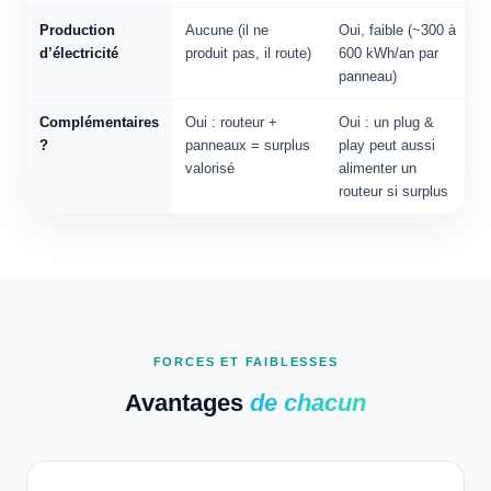
Production
Aucune (il ne
Oui, faible (~300 à
d’électricité
produit pas, il route)
600 kWh/an par
panneau)
Complémentaires
Oui : routeur +
Oui : un plug &
?
panneaux = surplus
play peut aussi
valorisé
alimenter un
routeur si surplus
FORCES ET FAIBLESSES
Avantages
de chacun