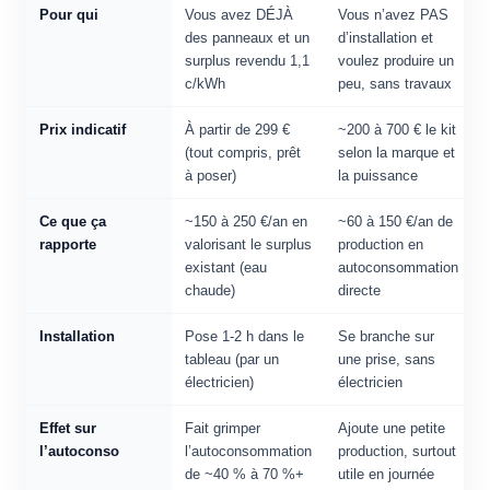
Pour qui
Vous avez DÉJÀ
Vous n’avez PAS
des panneaux et un
d’installation et
surplus revendu 1,1
voulez produire un
c/kWh
peu, sans travaux
Prix indicatif
À partir de 299 €
~200 à 700 € le kit
(tout compris, prêt
selon la marque et
à poser)
la puissance
Ce que ça
~150 à 250 €/an en
~60 à 150 €/an de
rapporte
valorisant le surplus
production en
existant (eau
autoconsommation
chaude)
directe
Installation
Pose 1-2 h dans le
Se branche sur
tableau (par un
une prise, sans
électricien)
électricien
Effet sur
Fait grimper
Ajoute une petite
l’autoconso
l’autoconsommation
production, surtout
de ~40 % à 70 %+
utile en journée