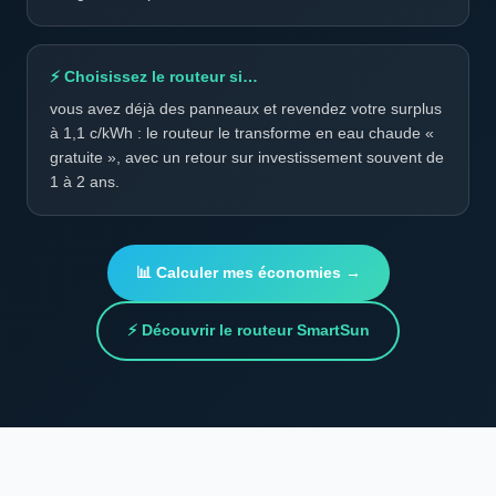
⚡ Choisissez le routeur si…
vous avez déjà des panneaux et revendez votre surplus
à 1,1 c/kWh : le routeur le transforme en eau chaude «
gratuite », avec un retour sur investissement souvent de
1 à 2 ans.
📊 Calculer mes économies →
⚡ Découvrir le routeur SmartSun