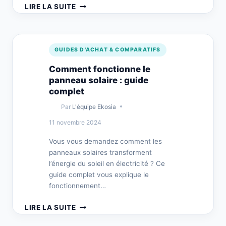
COMMENT
LIRE LA SUITE
MARCHE
UN
PANNEAU
SOLAIRE
GUIDES D'ACHAT & COMPARATIFS
?
EXPLICATIONS
Comment fonctionne le
panneau solaire : guide
complet
Par
L'équipe Ekosia
11 novembre 2024
Vous vous demandez comment les
panneaux solaires transforment
l’énergie du soleil en électricité ? Ce
guide complet vous explique le
fonctionnement…
COMMENT
LIRE LA SUITE
FONCTIONNE
LE