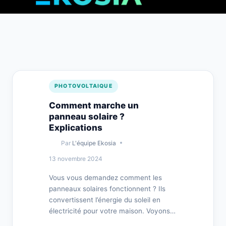
PHOTOVOLTAIQUE
Comment marche un
panneau solaire ?
Explications
Par
L'équipe Ekosia
13 novembre 2024
Vous vous demandez comment les
panneaux solaires fonctionnent ? Ils
convertissent l’énergie du soleil en
électricité pour votre maison. Voyons…