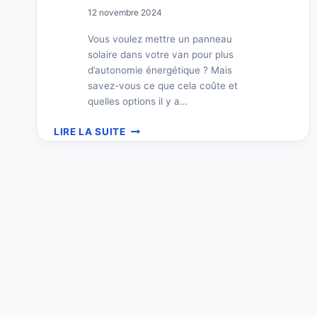
12 novembre 2024
Vous voulez mettre un panneau
solaire dans votre van pour plus
d’autonomie énergétique ? Mais
savez-vous ce que cela coûte et
quelles options il y a…
PRIX
LIRE LA SUITE
PANNEAU
SOLAIRE
POUR
VAN
:
GUIDE
COMPLET