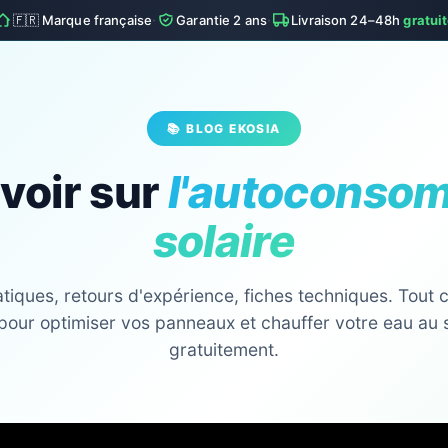
·
·
🇫🇷 Marque française
Garantie 2 ans
Livraison 24–48h
gratui
📚 BLOG EKOSIA
voir sur
l'autoconso
solaire
tiques, retours d'expérience, fiches techniques. Tout ce
pour optimiser vos panneaux et chauffer votre eau au 
gratuitement.