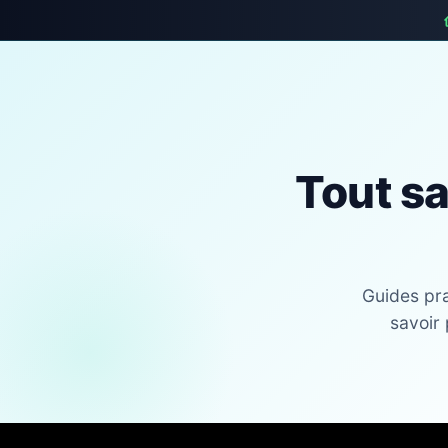
Tout sa
Guides pra
savoir 
Skip