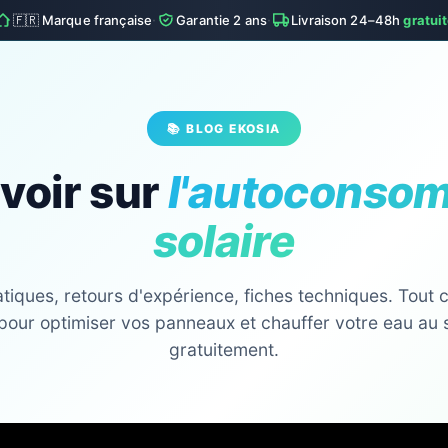
·
·
🇫🇷 Marque française
Garantie 2 ans
Livraison 24–48h
gratui
📚 BLOG EKOSIA
voir sur
l'autoconso
solaire
tiques, retours d'expérience, fiches techniques. Tout ce
pour optimiser vos panneaux et chauffer votre eau au 
gratuitement.