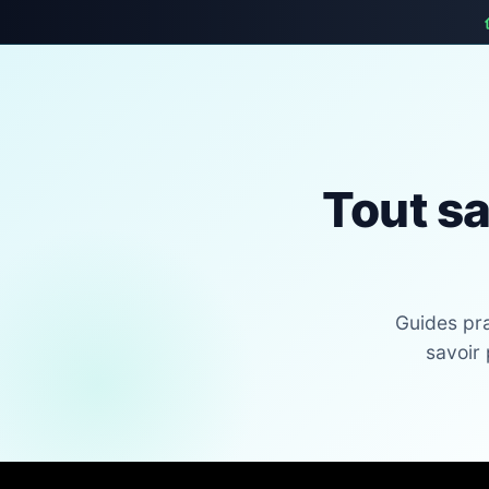
Tout sa
Guides pra
savoir 
Skip