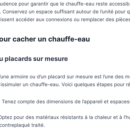
dence pour garantir que le chauffe-eau reste accessible
s. Conservez un espace suffisant autour de l’unité pour q
uissent accéder aux connexions ou remplacer des pièces
our cacher un chauffe-eau
ou placards sur mesure
’une armoire ou d’un placard sur mesure est l’une des m
ssimuler un chauffe-eau. Voici quelques étapes pour réa
 Tenez compte des dimensions de l’appareil et espaces
Optez pour des matériaux résistants à la chaleur et à l’h
contreplaqué traité.