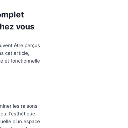
omplet
chez vous
uvent être perçus
 cet article,
 et fonctionnelle
iner les raisons
eu, l’esthétique
suelle d’un espace