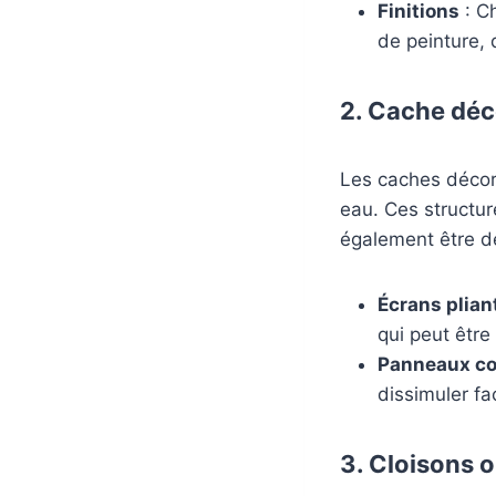
Finitions
: Ch
de peinture, 
2. Cache déc
Les caches décor
eau. Ces structur
également être d
Écrans plian
qui peut être
Panneaux co
dissimuler fa
3. Cloisons 