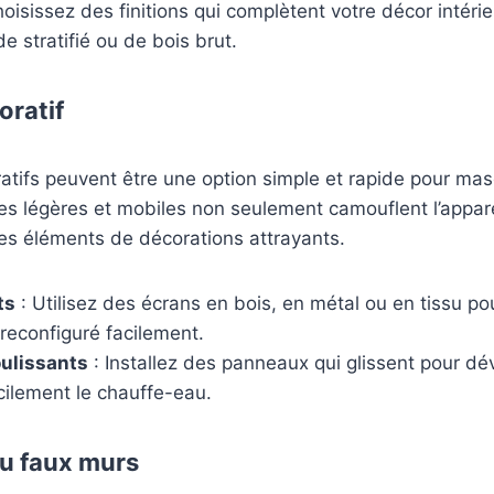
oisissez des finitions qui complètent votre décor intérieu
de stratifié ou de bois brut.
oratif
atifs peuvent être une option simple et rapide pour ma
es légères et mobiles non seulement camouflent l’appar
es éléments de décorations attrayants.
ts
: Utilisez des écrans en bois, en métal ou en tissu pou
 reconfiguré facilement.
ulissants
: Installez des panneaux qui glissent pour dév
cilement le chauffe-eau.
ou faux murs