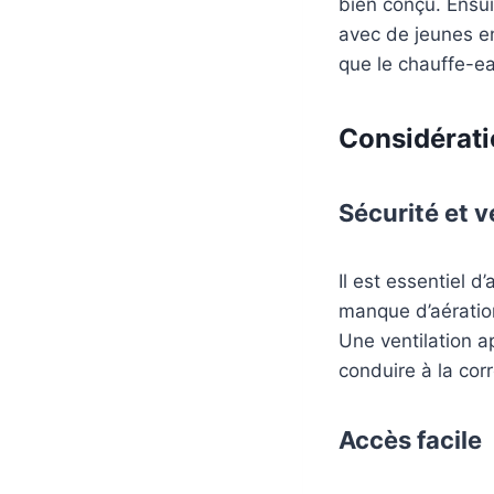
bien conçu. Ensui
avec de jeunes enf
que le chauffe-ea
Considérati
Sécurité et v
Il est essentiel 
manque d’aération
Une ventilation a
conduire à la cor
Accès facile