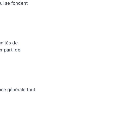
qui se fondent
unités de
r parti de
nce générale tout