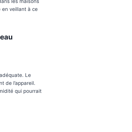
 dans les maisons
 en veillant à ce
-eau
n adéquate. Le
 de l’appareil.
idité qui pourrait