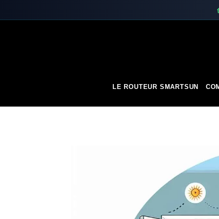
Skip
to
content
LE ROUTEUR SMARTSUN
COM