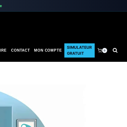
te
SIMULATEUR
IRE
CONTACT
MON COMPTE
0
GRATUIT