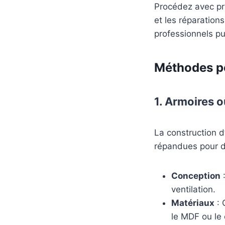
Procédez avec pru
et les réparation
professionnels p
Méthodes p
1. Armoires 
La construction d
répandues pour di
Conception
:
ventilation.
Matériaux
: 
le MDF ou le 