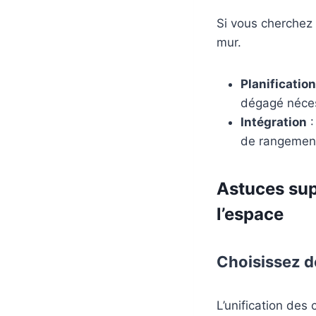
Si vous cherchez 
mur.
Planification
dégagé nécess
Intégration
:
de rangement 
Astuces sup
l’espace
Choisissez d
L’unification des