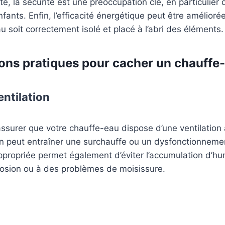
te, la sécurité est une préoccupation clé, en particulier
ants. Enfin, l’efficacité énergétique peut être améliorée
u soit correctement isolé et placé à l’abri des éléments.
ons pratiques pour cacher un chauffe
entilation
d’assurer que votre chauffe-eau dispose d’une ventilatio
 peut entraîner une surchauffe ou un dysfonctionnement
ppropriée permet également d’éviter l’accumulation d’hum
rosion ou à des problèmes de moisissure.