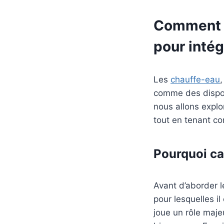
Comment c
pour intég
Les
chauffe-eau
comme des dispos
nous allons expl
tout en tenant co
Pourquoi ca
Avant d’aborder 
pour lesquelles il
joue un rôle maje