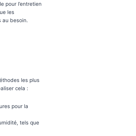
 pour l’entretien
ue les
 au besoin.
éthodes les plus
liser cela :
ures pour la
umidité, tels que