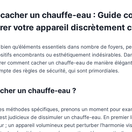
acher un chauffe-eau : Guide c
rer votre appareil discrètement 
, bien qu’éléments essentiels dans nombre de foyers, pe
itifs encombrants ou esthétiquement indésirables. Dans
orer comment cacher un chauffe-eau de manière élégante
mpte des règles de sécurité, qui sont primordiales.
cher un chauffe-eau ?
les méthodes spécifiques, prenons un moment pour exam
 est judicieux de dissimuler un chauffe-eau. En premier li
ur ; un appareil volumineux peut perturber l’harmonie vi