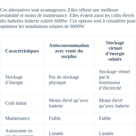
Ces alternatives sont avantageuses. Elles offrent une meilleure
rentabilité et moins de maintenance. Elles évitent aussi les coûts élevés
des batteries
batterie solaire 6000w
. Ces options sont à considérer pour
optimiser les installations solaires de 6000W.
Stockage
Autoconsommation
virtuel
Caractéristiques
avec vente du
d’énergie
surplus
solaire
Stockage virtuel
Stockage
Pas de stockage
par le
d’énergie
physique
fournisseur
d’électricité
Moins élevé qu’avec
Moins élevé
Coût initial
batterie
qu’avec batterie
Maintenance
Faible
Faible
Autonomie en
Limitée
Limitée