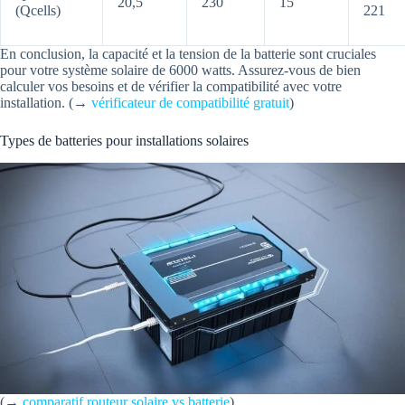
20,5
230
15
(Qcells)
221
En conclusion, la capacité et la tension de la batterie sont cruciales
pour votre système solaire de 6000 watts. Assurez-vous de bien
calculer vos besoins et de vérifier la compatibilité avec votre
installation. (→
vérificateur de compatibilité gratuit
)
Types de batteries pour installations solaires
(→
comparatif routeur solaire vs batterie
)