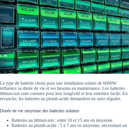
Le type de batterie choisi pour une installation solaire de 6000W
influence sa durée de vie et ses besoins en maintenance. Les batteries
lithium-ion sont connues pour leur longévité et leur entretien facile. En
revanche, les batteries au plomb-acide demandent un suivi régulier.
Durée de vie moyenne des batteries solaires
Batteries au lithium-ion : entre 10 et 15 ans en moyenne
Batteries au plomb-acide : 5 à 7 ans en moyenne, nécessitant un