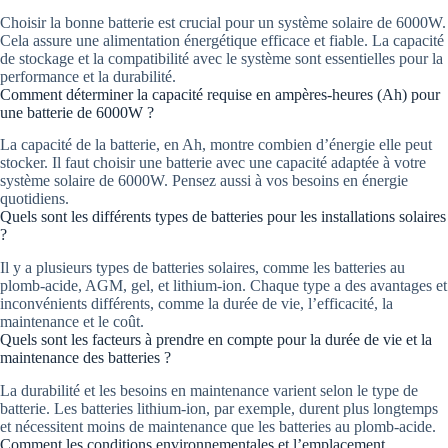
Choisir la bonne batterie est crucial pour un système solaire de 6000W.
Cela assure une alimentation énergétique efficace et fiable. La capacité
de stockage et la compatibilité avec le système sont essentielles pour la
performance et la durabilité.
Comment déterminer la capacité requise en ampères-heures (Ah) pour
une batterie de 6000W ?
La capacité de la batterie, en Ah, montre combien d’énergie elle peut
stocker. Il faut choisir une batterie avec une capacité adaptée à votre
système solaire de 6000W. Pensez aussi à vos besoins en énergie
quotidiens.
Quels sont les différents types de batteries pour les installations solaires
?
Il y a plusieurs types de batteries solaires, comme les batteries au
plomb-acide, AGM, gel, et lithium-ion. Chaque type a des avantages et
inconvénients différents, comme la durée de vie, l’efficacité, la
maintenance et le coût.
Quels sont les facteurs à prendre en compte pour la durée de vie et la
maintenance des batteries ?
La durabilité et les besoins en maintenance varient selon le type de
batterie. Les batteries lithium-ion, par exemple, durent plus longtemps
et nécessitent moins de maintenance que les batteries au plomb-acide.
Comment les conditions environnementales et l’emplacement