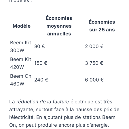
modèles :
Économies
Économies
Modèle
moyennes
sur 25 ans
annuelles
Beem Kit
80 €
2 000 €
300W
Beem Kit
150 €
3 750 €
420W
Beem On
240 €
6 000 €
460W
La
réduction de la facture
électrique est très
attrayante, surtout face à la hausse des prix de
l’électricité. En ajoutant plus de stations Beem
On, on peut produire encore plus d’énergie.