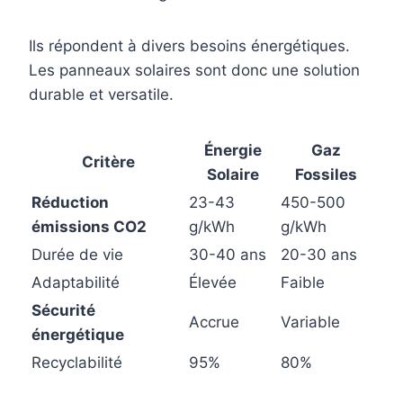
Ils répondent à divers besoins énergétiques.
Les panneaux solaires sont donc une solution
durable et versatile.
Énergie
Gaz
Critère
Solaire
Fossiles
Réduction
23-43
450-500
émissions CO2
g/kWh
g/kWh
Durée de vie
30-40 ans
20-30 ans
Adaptabilité
Élevée
Faible
Sécurité
Accrue
Variable
énergétique
Recyclabilité
95%
80%