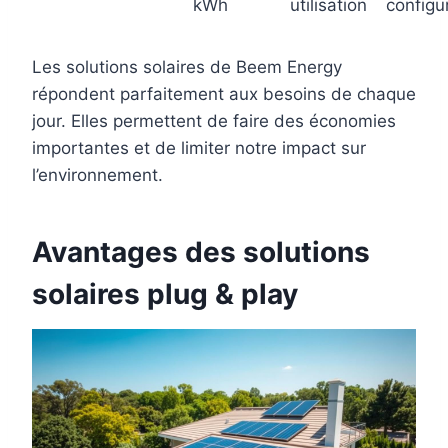
kWh
utilisation
configu
Les solutions solaires de Beem Energy
répondent parfaitement aux besoins de chaque
jour. Elles permettent de faire des économies
importantes et de limiter notre impact sur
l’environnement.
Avantages des solutions
solaires plug & play