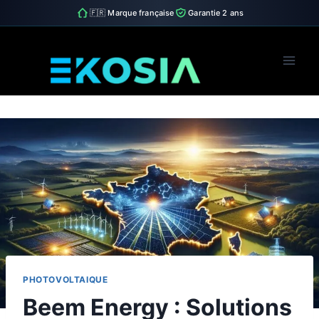
🇫🇷 Marque française
Garantie 2 ans
Skip
to
content
PHOTOVOLTAIQUE
Beem Energy : Solutions