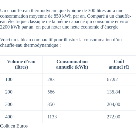
Un chauffe-eau thermodynamique typique de 300 litres aura une
consommation moyenne de 850 kWh par an. Comparé à un chauffe-
eau électrique classique de la même capacité qui consomme environ
2200 kWh par an, on peut noter une nette économie d’énergie.
Voici un tableau comparatif pour illustrer la consommation d’un
chauffe-eau thermodynamique :
Volume d’eau
Consommation
Coût
(litres)
annuelle (kWh)
annuel (€)
100
283
67,92
200
566
135,84
300
850
204,00
400
1133
272,00
Coût en Euros