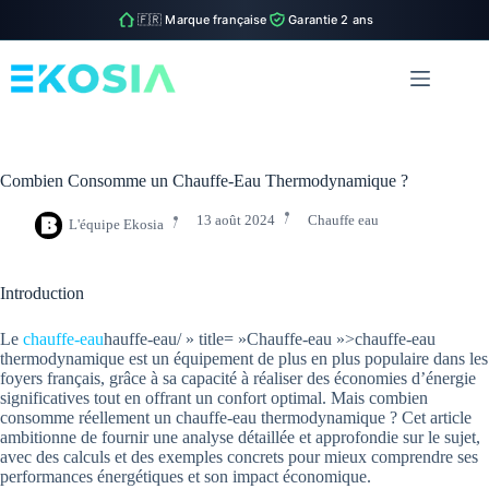
🇫🇷 Marque française
Garantie 2 ans
Passer
au
contenu
Combien Consomme un Chauffe-Eau Thermodynamique ?
13 août 2024
Chauffe eau
L'équipe Ekosia
Introduction
Le
chauffe-eau
hauffe-eau/ » title= »Chauffe-eau »>chauffe-eau
thermodynamique est un équipement de plus en plus populaire dans les
foyers français, grâce à sa capacité à réaliser des économies d’énergie
significatives tout en offrant un confort optimal. Mais combien
consomme réellement un chauffe-eau thermodynamique ? Cet article
ambitionne de fournir une analyse détaillée et approfondie sur le sujet,
avec des calculs et des exemples concrets pour mieux comprendre ses
performances énergétiques et son impact économique.