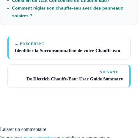
Combien de Watt Consomme un Chauffe-Eau?
Comment régler son chauffe-eau avec des panneaux
solaires ?
← PRÉCÉDENT
Identifier la Surconsommation de votre Chauffe-eau
SUIVANT →
De Dietrich Chauffe-Eau: User Guide Summary
Laisser un commentaire
Vous devez
vous connecter
pour publier un commentaire.