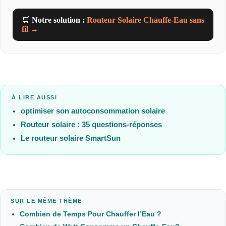
🛒
Notre solution :
Routeur Solaire Chauffe-Eau sans
fil →
À LIRE AUSSI
optimiser son autoconsommation solaire
Routeur solaire : 35 questions-réponses
Le routeur solaire SmartSun
SUR LE MÊME THÈME
Combien de Temps Pour Chauffer l’Eau ?