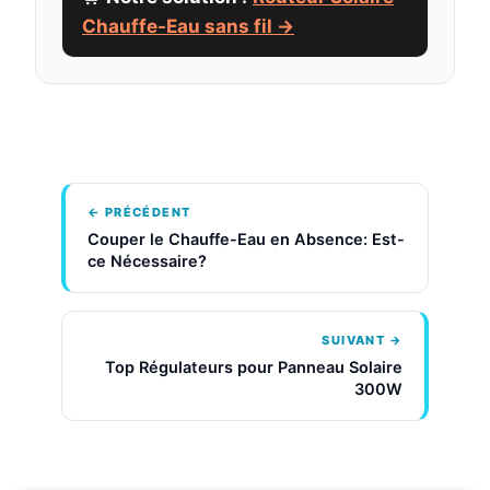
Chauffe-Eau sans fil →
← PRÉCÉDENT
Couper le Chauffe-Eau en Absence: Est-
ce Nécessaire?
SUIVANT →
Top Régulateurs pour Panneau Solaire
300W