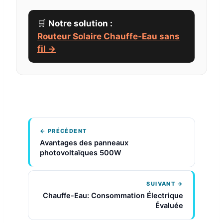
🛒
Notre solution :
Routeur Solaire Chauffe-Eau sans
fil →
← PRÉCÉDENT
Avantages des panneaux
photovoltaïques 500W
SUIVANT →
Chauffe-Eau: Consommation Électrique
Évaluée