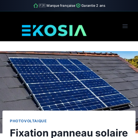
🇫🇷 Marque française
Garantie 2 ans
Skip
to
content
PHOTOVOLTAIQUE
Fixation panneau solaire