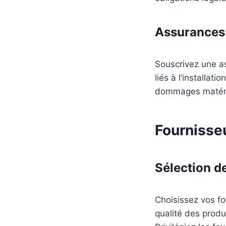
Assurances
Souscrivez une as
liés à l’installati
dommages matérie
Fournisseu
Sélection d
Choisissez vos f
qualité des produ