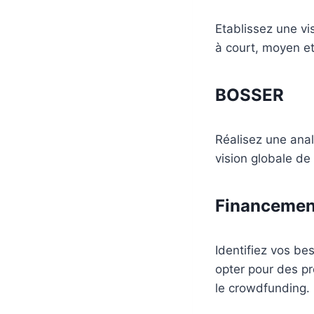
Etablissez une vis
à court, moyen et
BOSSER
Réalisez une ana
vision globale de
Financemen
Identifiez vos be
opter pour des pr
le crowdfunding.