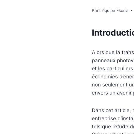
Par
L'équipe Ekosia
Introducti
Alors que la trans
panneaux photovo
et les particulie
économies d’énerg
non seulement un
envers un avenir 
Dans cet article,
entreprise d’inst
tels que l’étude d