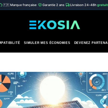
·
·
🇫🇷 Marque française
Garantie 2 ans
Livraison 24–48h
gratui
PATIBILITÉ
SIMULER MES ÉCONOMIES
DEVENEZ PARTENA