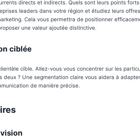
rents directs et indirects. Quels sont leurs points forts 
reprises leaders dans votre région et étudiez leurs offres,
marketing. Cela vous permettra de positionner efficacem
proposer une valeur ajoutée distinctive.
n ciblée
lientèle cible. Allez-vous vous concentrer sur les particu
es deux ? Une segmentation claire vous aidera à adapter
mmunication de manière précise.
ires
 vision