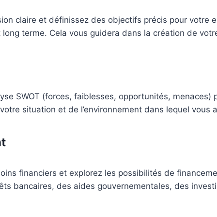
ion claire et définissez des objectifs précis pour votre 
 long terme. Cela vous guidera dans la création de votre
lyse SWOT (forces, faiblesses, opportunités, menaces) 
 votre situation et de l’environnement dans lequel vous a
t
soins financiers et explorez les possibilités de finance
êts bancaires, des aides gouvernementales, des investi