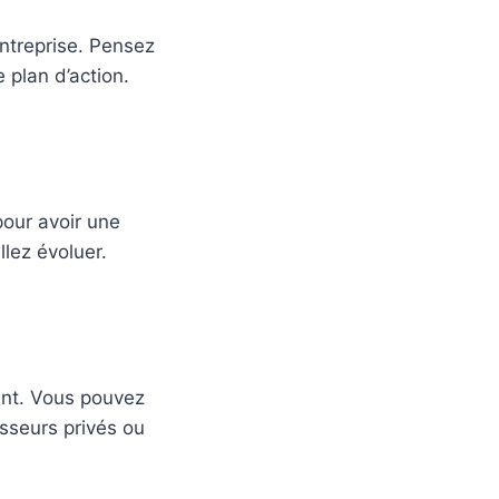
entreprise. Pensez
 plan d’action.
pour avoir une
llez évoluer.
ment. Vous pouvez
sseurs privés ou