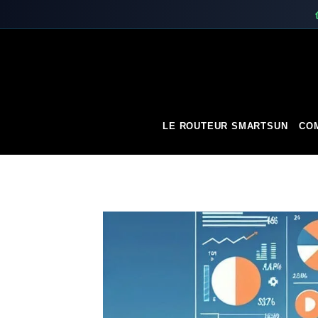
Skip
to
content
LE ROUTEUR SMARTSUN
COM