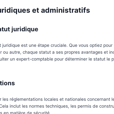
ridiques et administratifs
tut juridique
t juridique est une étape cruciale. Que vous optiez pou
 ou autre, chaque statut a ses propres avantages et inc
ulter un expert-comptable pour déterminer le statut le 
tions
 les réglementations locales et nationales concernant le
Cela inclut les normes techniques, les permis de construi
es en matière de sécurité.