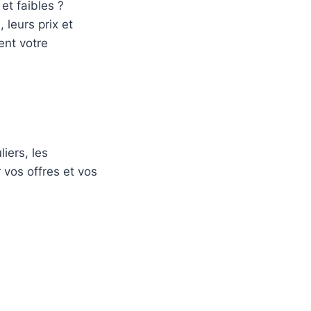
et faibles ?
 leurs prix et
ent votre
liers, les
 vos offres et vos