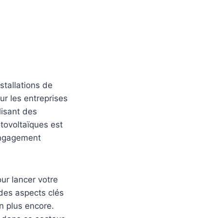
stallations de
r les entreprises
lisant des
tovoltaïques est
engagement
ur lancer votre
des aspects clés
en plus encore.