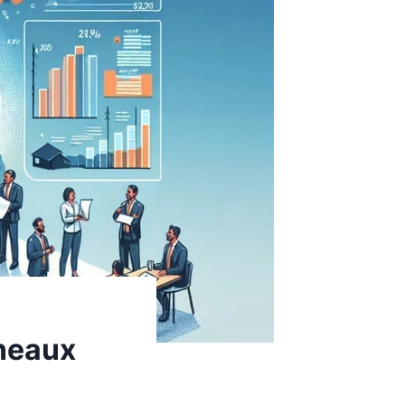
nneaux