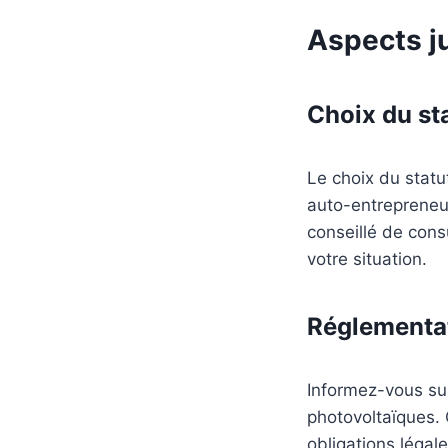
Aspects ju
Choix du sta
Le choix du statu
auto-entrepreneur
conseillé de cons
votre situation.
Réglementa
Informez-vous sur
photovoltaïques. 
obligations légal