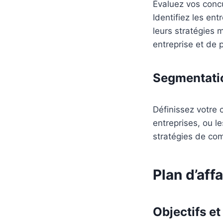
Évaluez vos concur
Identifiez les ent
leurs stratégies 
entreprise et de 
Segmentatio
Définissez votre c
entreprises, ou l
stratégies de co
Plan d’affa
Objectifs et