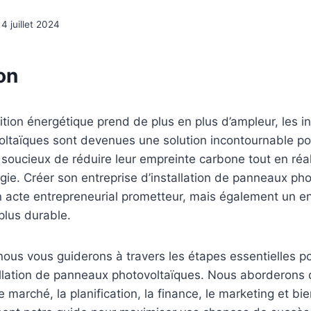
4 juillet 2024
on
ition énergétique prend de plus en plus d’ampleur, les in
ltaïques sont devenues une solution incontournable pou
rs soucieux de réduire leur empreinte carbone tout en réa
ie. Créer son entreprise d’installation de panneaux pho
 acte entrepreneurial prometteur, mais également un 
plus durable.
 nous vous guiderons à travers les étapes essentielles po
allation de panneaux photovoltaïques. Nous aborderons 
e marché, la planification, la finance, le marketing et bi