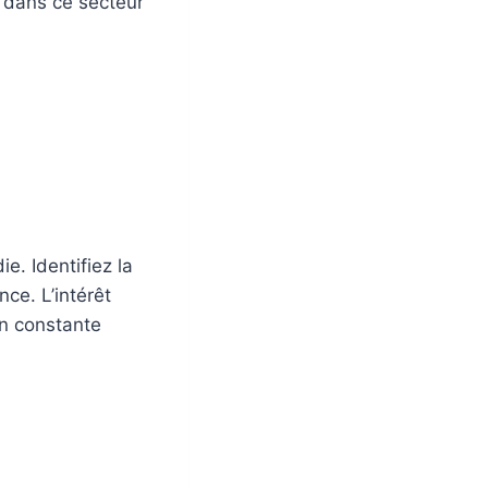
 dans ce secteur
e. Identifiez la
ce. L’intérêt
en constante