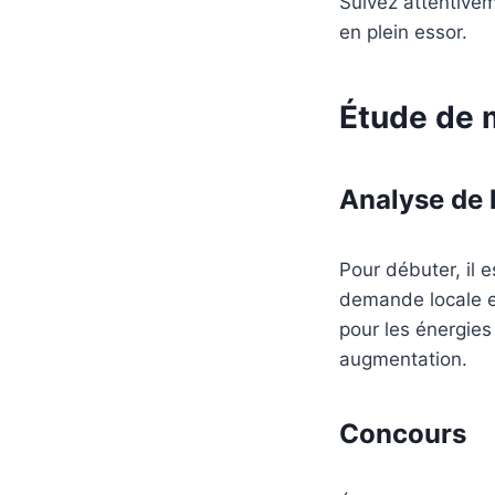
Suivez attentive
en plein essor.
Étude de 
Analyse de
Pour débuter, il 
demande locale en
pour les énergie
augmentation.
Concours