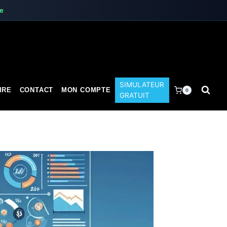
te
SIMULATEUR
IRE
CONTACT
MON COMPTE
0
GRATUIT