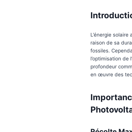
Introducti
L’énergie solaire
raison de sa dura
fossiles. Cependa
l’optimisation de 
profondeur comme
en œuvre des tech
Importanc
Photovolt
Récolte Max