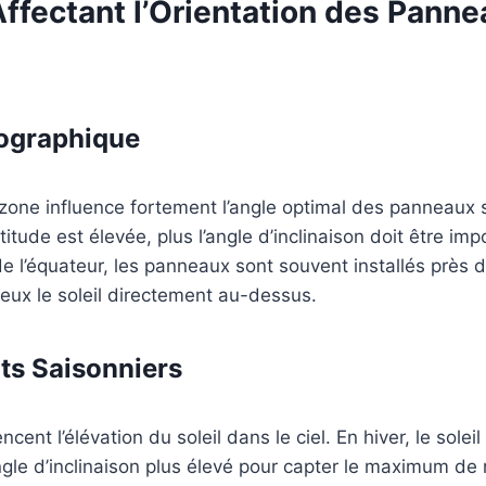
ffectant l’Orientation des Pann
éographique
 zone influence fortement l’angle optimal des panneaux s
atitude est élevée, plus l’angle d’inclinaison doit être im
e l’équateur, les panneaux sont souvent installés près de
eux le soleil directement au-dessus.
s Saisonniers
ncent l’élévation du soleil dans le ciel. En hiver, le soleil
gle d’inclinaison plus élevé pour capter le maximum de 