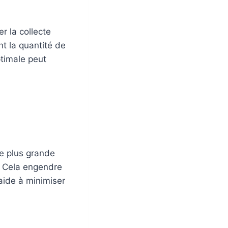
r la collecte
nt la quantité de
ptimale peut
e plus grande
. Cela engendre
 aide à minimiser