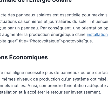
recte des panneaux solaires est essentielle pour maximise
ctuations saisonnières et journalières du soleil influence
eçue par un panneau. Par conséquent, une orientation o
 augmenter la production énergétique d’une
installation
oltaique/” title=”Photovoltaïque”>photovoltaïque.
ons Économiques
re mal aligné nécessite plus de panneaux ou une surfac
es mêmes niveaux de production qu’un système optimisé
nnels inutiles. Ainsi, comprendre l’orientation adéquate
tallation et à accélérer le retour sur investissement.