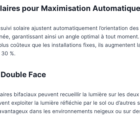
laires pour Maximisation Automatiqu
uivi solaire ajustent automatiquement l’orientation de
rnée, garantissant ainsi un angle optimal à tout moment
lus coûteux que les installations fixes, ils augmentent l
à 30 %.
 Double Face
ires bifaciaux peuvent recueillir la lumière sur les deux
uvent exploiter la lumière réfléchie par le sol ou d’autres
 avantageux dans les environnements neigeux ou sur des