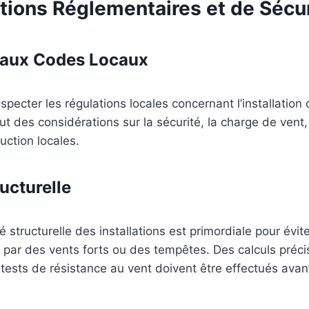
tions Réglementaires et de Sécur
 aux Codes Locaux
respecter les régulations locales concernant l’installatio
lut des considérations sur la sécurité, la charge de vent,
ction locales.
ucturelle
té structurelle des installations est primordiale pour é
 par des vents forts ou des tempêtes. Des calculs préci
tests de résistance au vent doivent être effectués avan