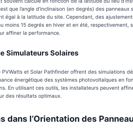
t souvent calculé en fonction de la latitude du lieu d’inst
est que l’angle d’inclinaison (en degrés) des panneaux s
 égal à la latitude du site. Cependant, des ajustement
u moins 15 degrés en hiver et en été, respectivement, 
 affiner la performance.
de Simulateurs Solaires
PVWatts et Solar Pathfinder offrent des simulations dét
rmance énergétique des systèmes photovoltaïques en fon
ns. En utilisant ces outils, les installateurs peuvent affin
ur des résultats optimaux.
s dans l’Orientation des Panneau