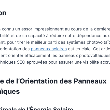
on
 a connu un essor impressionnant au cours de la dernièr
bilité et de sa capacité à réduire notre dépendance au
nt, pour tirer le meilleur parti des systèmes photovoltaï
l’orientation des
panneaux solaires
est cruciale. Cet arti
nt orienter efficacement les panneaux photovoltaïques
niques SEO éprouvées pour assurer une visibilité accru
e de l’Orientation des Panneaux
aïques
imale de l’Énergie Solaire