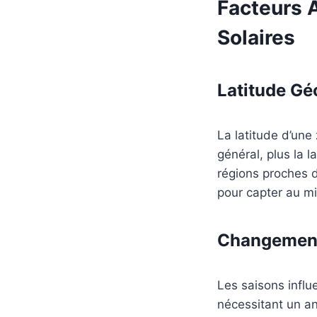
Facteurs A
Solaires
Latitude G
La latitude d’une
général, plus la l
régions proches d
pour capter au mi
Changement
Les saisons influe
nécessitant un an