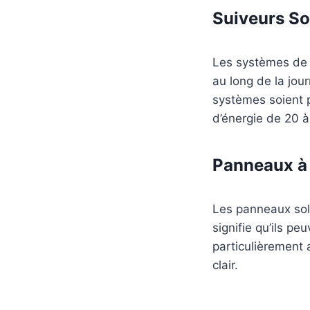
Suiveurs So
Les systèmes de s
au long de la jou
systèmes soient p
d’énergie de 20 
Panneaux à
Les panneaux sola
signifie qu’ils pe
particulièrement
clair.