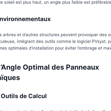
e soleil est plus haut, un angle plus faible est préférabl
Environnementaux
es arbres et d’autres structures peuvent provoquer des
iculeuse, intégrant des outils comme le logiciel PVsyst, p
es optimales d’installation pour éviter l’ombrage et maxi
 l’Angle Optimal des Panneaux
aïques
 Outils de Calcul