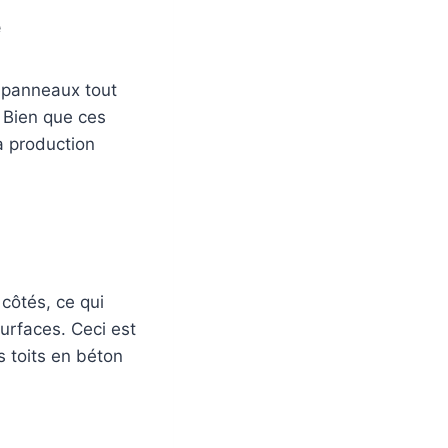
e
s panneaux tout
. Bien que ces
a production
 côtés, ce qui
 surfaces. Ceci est
 toits en béton