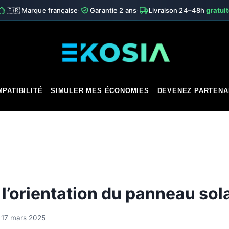
·
·
🇫🇷 Marque française
Garantie 2 ans
Livraison 24–48h
gratui
PATIBILITÉ
SIMULER MES ÉCONOMIES
DEVENEZ PARTENA
l’orientation du panneau sol
17 mars 2025