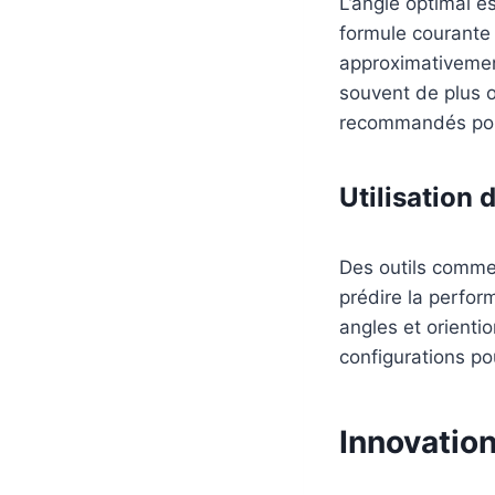
L’angle optimal es
formule courante 
approximativement
souvent de plus o
recommandés pour
Utilisation 
Des outils comme 
prédire la perfo
angles et orientio
configurations po
Innovation