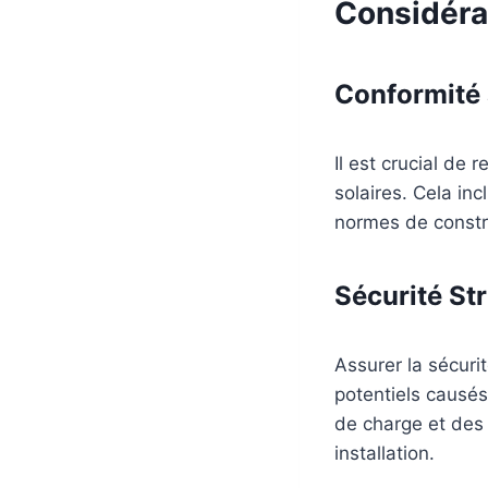
Considéra
Conformité
Il est crucial de 
solaires. Cela inc
normes de constru
Sécurité Str
Assurer la sécuri
potentiels causés
de charge et des 
installation.