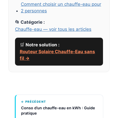
Comment choisir un chauffe-eau pour
2 personnes
📂 Catégorie :
Chauffe-eau — voir tous les articles
🛒
Notre solution :
Routeur Solaire Chauffe-Eau sans
fil →
← PRÉCÉDENT
Conso d’un chauffe-eau en kWh : Guide
pratique