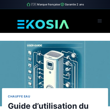
🇫🇷 Marque française
Garantie 2 ans
Skip
to
content
CHAUFFE EAU
Guide d’utilisation du