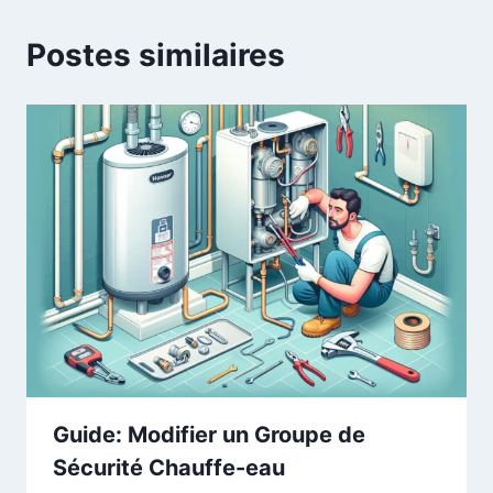
Postes similaires
Guide: Modifier un Groupe de
Sécurité Chauffe-eau