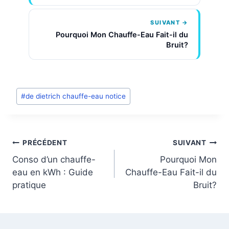
SUIVANT →
Pourquoi Mon Chauffe-Eau Fait-il du
Bruit?
Post
#
de dietrich chauffe-eau notice
Tags
:
Navigation
PRÉCÉDENT
SUIVANT
Conso d’un chauffe-
Pourquoi Mon
de
eau en kWh : Guide
Chauffe-Eau Fait-il du
pratique
Bruit?
l’article