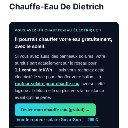
Chauffe-Eau De Dietrich
VOUS AVEZ UN CHAUFFE-EAU ÉLECTRIQUE ?
Il pourrait chauffer votre eau gratuitement,
avec le soleil.
Si vous avez aussi des panneaux solaires, votre
surplus part actuellement sur le réseau pour
1,1 centime le kWh
— puis vous rachetez cette
électricité le soir pour chauffer votre ballon. Un
routeur solaire pour chauffe-eau
inverse cette
logique : il détourne le surplus vers la résistance
avant qu’il ne parte.
Tester mon chauffe-eau (gratuit) →
Voir le routeur solaire SmartSun — 299 €