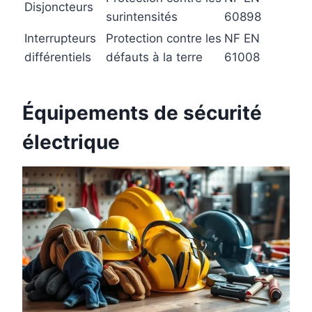
Disjoncteurs
surintensités
60898
Interrupteurs
Protection contre les
NF EN
différentiels
défauts à la terre
61008
Équipements de sécurité
électrique