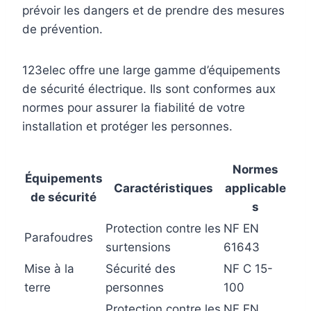
prévoir les dangers et de prendre des mesures
de prévention.
123elec offre une large gamme d’équipements
de sécurité électrique. Ils sont conformes aux
normes pour assurer la fiabilité de votre
installation et protéger les personnes.
Normes
Équipements
Caractéristiques
applicable
de sécurité
s
Protection contre les
NF EN
Parafoudres
surtensions
61643
Mise à la
Sécurité des
NF C 15-
terre
personnes
100
Protection contre les
NF EN