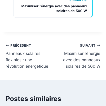
SUIVANT →
Maximiser l’énergie avec des panneaux
solaires de 500 W
Navigation
PRÉCÉDENT
SUIVANT
Panneaux solaires
Maximiser l’énergie
de
flexibles : une
avec des panneaux
l’article
révolution énergétique
solaires de 500 W
Postes similaires