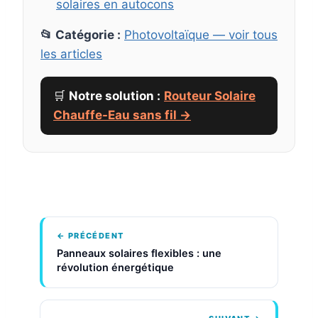
solaires en autocons
📂 Catégorie :
Photovoltaïque — voir tous
les articles
🛒
Notre solution :
Routeur Solaire
Chauffe-Eau sans fil →
← PRÉCÉDENT
Panneaux solaires flexibles : une
révolution énergétique