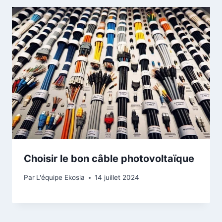
Choisir le bon câble photovoltaïque
Par
L'équipe Ekosia
14 juillet 2024