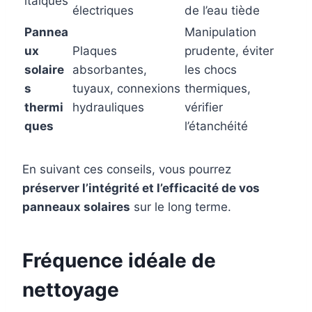
ltaïques
électriques
de l’eau tiède
Pannea
Manipulation
ux
Plaques
prudente, éviter
solaire
absorbantes,
les chocs
s
tuyaux, connexions
thermiques,
thermi
hydrauliques
vérifier
ques
l’étanchéité
En suivant ces conseils, vous pourrez
préserver l’intégrité et l’efficacité de vos
panneaux solaires
sur le long terme.
Fréquence idéale de
nettoyage