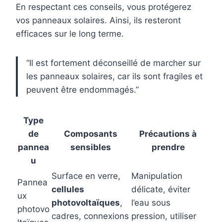
En respectant ces conseils, vous protégerez
vos panneaux solaires. Ainsi, ils resteront
efficaces sur le long terme.
“Il est fortement déconseillé de marcher sur
les panneaux solaires, car ils sont fragiles et
peuvent être endommagés.”
Type
de
Composants
Précautions à
pannea
sensibles
prendre
u
Surface en verre,
Manipulation
Pannea
cellules
délicate, éviter
ux
photovoltaïques
,
l’eau sous
photovo
cadres, connexions
pression, utiliser