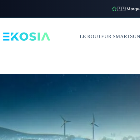
🇫🇷 Marqu
Passer
au
contenu
LE ROUTEUR SMARTSU