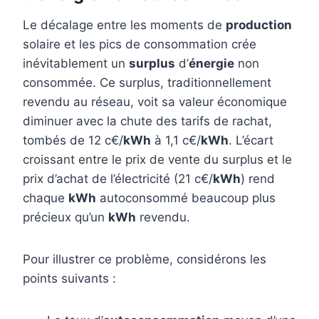
Le décalage entre les moments de
production
solaire et les pics de consommation crée
inévitablement un
surplus
d’
énergie
non
consommée. Ce surplus, traditionnellement
revendu au réseau, voit sa valeur économique
diminuer avec la chute des tarifs de rachat,
tombés de 12 c€/
kWh
à 1,1 c€/
kWh
. L’écart
croissant entre le prix de vente du surplus et le
prix d’achat de l’électricité (21 c€/
kWh
) rend
chaque
kWh
autoconsommé beaucoup plus
précieux qu’un
kWh
revendu.
Pour illustrer ce problème, considérons les
points suivants :