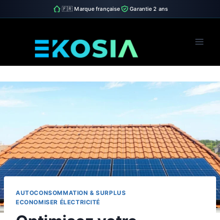
🇫🇷 Marque française
Garantie 2 ans
Skip
to
content
AUTOCONSOMMATION & SURPLUS
ECONOMISER ÉLECTRICITÉ