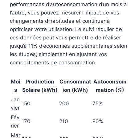
performances d’autoconsommation d’un mois à
l’autre, vous pouvez mesurer l’impact de vos
changements d’habitudes et continuer à
optimiser votre utilisation. Le suivi régulier de
ces données peut vous permettre de réaliser
jusqu’à 11% d’économies supplémentaires selon
les études, simplement en ajustant vos
comportements de consommation.
Moi
Production
Consommat
Autoconsom
s
Solaire (kWh)
ion (kWh)
mation (%)
Jan
150
200
75%
vier
Fév
170
210
80%
rier
Mar