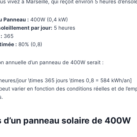
s vivez à Marseille, qui reçoit environ 5 heures d’ensole
u Panneau :
400W (0,4 kW)
oleillement par jour:
5 heures
:
365
timée :
80% (0,8)
ion annuelle d’un panneau de 400W serait :
heures/jour \times 365 jours \times 0,8 = 584 kWh/an]
peut varier en fonction des conditions réelles et de l’e
s.
 d’un panneau solaire de 400W