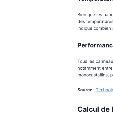
Bien que les pann
des températures
indique combien 
Performanc
Tous les panneau
notamment entre l
monocristallins,
Source :
Technolo
Calcul de 