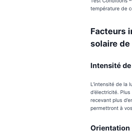
Test Conditions –
température de ce
Facteurs i
solaire d
Intensité de
L’intensité de la 
d’électricité. Plus
recevant plus d’e
permettront à vos
Orientation 