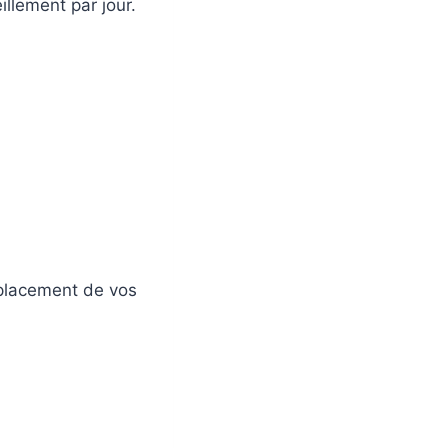
illement par jour.
mplacement de vos