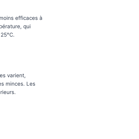
moins efficaces à
érature, qui
 25°C.
es varient,
es minces. Les
rieurs.