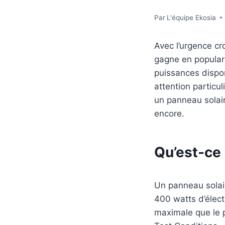
Par
L'équipe Ekosia
Avec l’urgence cr
gagne en popular
puissances dispon
attention particu
un panneau solair
encore.
Qu’est-ce
Un panneau solai
400 watts d’élect
maximale que le 