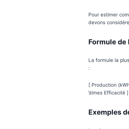
Pour estimer com
devons considére
Formule de
La formule la plus
:
[ Production (kWh
\times Efficacité ]
Exemples de