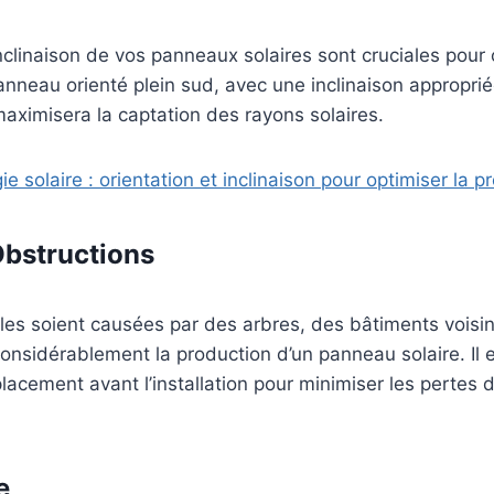
’inclinaison de vos panneaux solaires sont cruciales pour 
nneau orienté plein sud, avec une inclinaison appropri
 maximisera la captation des rayons solaires.
ie solaire : orientation et inclinaison pour optimiser la p
bstructions
les soient causées par des arbres, des bâtiments voisin
onsidérablement la production d’un panneau solaire. Il e
placement avant l’installation pour minimiser les pertes
e