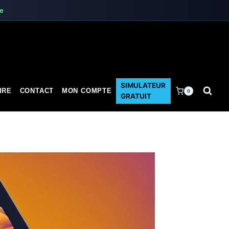
te
SIMULATEUR
IRE
CONTACT
MON COMPTE
0
GRATUIT