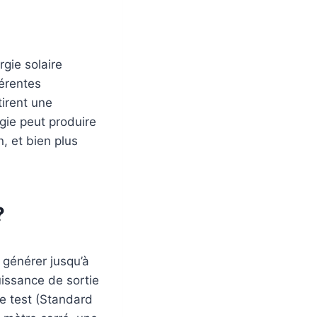
rgie solaire
érentes
irent une
gie peut produire
, et bien plus
?
générer jusqu’à
uissance de sortie
e test (Standard