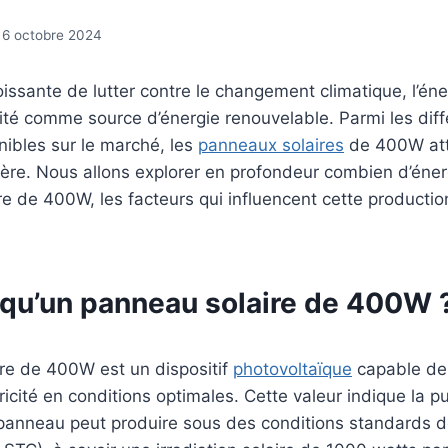
6 octobre 2024
oissante de lutter contre le changement climatique, l’éne
ité comme source d’énergie renouvelable. Parmi les diff
ibles sur le marché, les
panneaux solaires
de 400W att
lière. Nous allons explorer en profondeur combien d’éner
e de 400W, les facteurs qui influencent cette production
 qu’un panneau solaire de 400W 
re de 400W est un dispositif
photovoltaïque
capable de 
ricité en conditions optimales. Cette valeur indique la p
panneau peut produire sous des conditions standards d