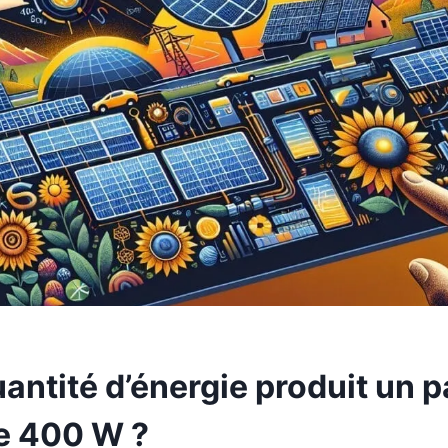
uantité d’énergie produit un 
de 400 W ?