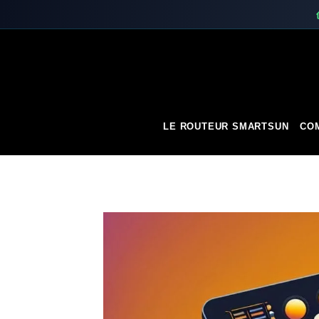
Skip
to
content
LE ROUTEUR SMARTSUN
COM