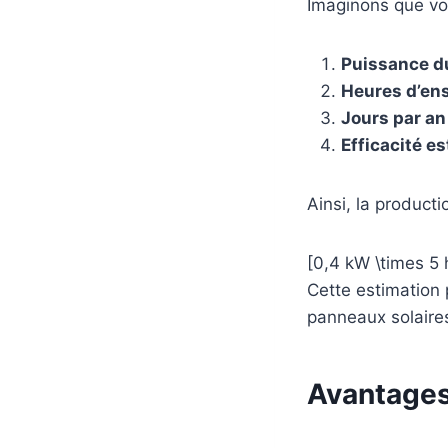
Imaginons que vou
Puissance d
Heures d’ens
Jours par an 
Efficacité es
Ainsi, la product
[0,4 kW \times 5 
Cette estimation 
panneaux solaire
Avantages