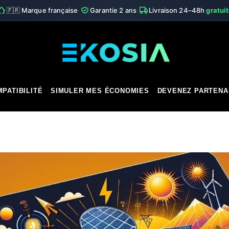
·
·
🇫🇷 Marque française
Garantie 2 ans
Livraison 24–48h
gratui
PATIBILITÉ
SIMULER MES ÉCONOMIES
DEVENEZ PARTENA