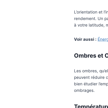
L’orientation et l
rendement. Un pa
à votre latitude,
Voir aussi :
Énerg
Ombres et O
Les ombres, qu’el
peuvent réduire c
bien étudier l’em
ombrages.
Températur