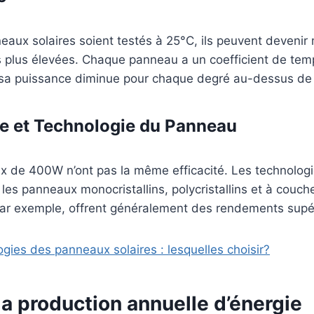
eaux solaires soient testés à 25°C, ils peuvent devenir 
 plus élevées. Chaque panneau a un coefficient de temp
sa puissance diminue pour chaque degré au-dessus de
e et Technologie du Panneau
x de 400W n’ont pas la même efficacité. Les technologi
es panneaux monocristallins, polycristallins et à couch
 par exemple, offrent généralement des rendements supé
gies des panneaux solaires : lesquelles choisir?
la production annuelle d’énergie