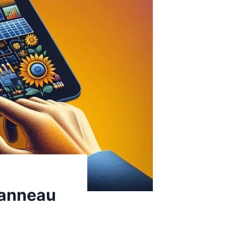
panneau