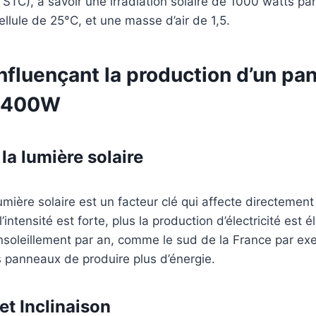
 STC), à savoir une irradiation solaire de 1000 watts pa
llule de 25°C, et une masse d’air de 1,5.
nfluençant la production d’un pa
e 400W
 la lumière solaire
lumière solaire est un facteur clé qui affecte directement
 l’intensité est forte, plus la production d’électricité est
nsoleillement par an, comme le sud de la France par ex
 panneaux de produire plus d’énergie.
et Inclinaison