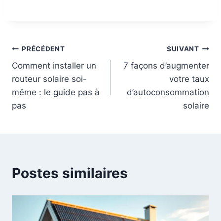
Navigation
PRÉCÉDENT
SUIVANT
Comment installer un
7 façons d’augmenter
de
routeur solaire soi-
votre taux
l’article
même : le guide pas à
d’autoconsommation
pas
solaire
Postes similaires