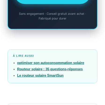
Sans engagement · Conseil gratuit avant achat ·
Fabriqué pour durer
À LIRE AUSSI
optimiser son autoconsommation solaire
Routeur solaire : 35 questions-réponses
Le routeur solaire SmartSun