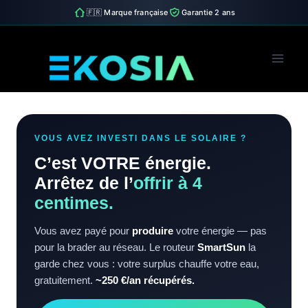
🇫🇷 Marque française
Garantie 2 ans
Skip
to
content
VOUS AVEZ INVESTI DANS LE SOLAIRE ?
C’est VOTRE énergie.
Arrêtez de l’
offrir à 4
centimes.
Vous avez payé pour
produire
votre énergie — pas
pour la brader au réseau. Le routeur
SmartSun
la
garde chez vous : votre surplus chauffe votre eau,
gratuitement.
~250 €/an récupérés.