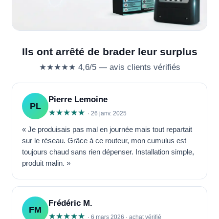
Ils ont arrêté de brader leur surplus
★★★★★ 4,6/5 — avis clients vérifiés
Pierre Lemoine
PL
★★★★★
· 26 janv. 2025
« Je produisais pas mal en journée mais tout repartait
sur le réseau. Grâce à ce routeur, mon cumulus est
toujours chaud sans rien dépenser. Installation simple,
produit malin. »
Frédéric M.
FM
★★★★★
· 6 mars 2026 · achat vérifié