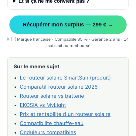
Et si ça ne me convient pas ?
Récupérer mon surplus — 299 € →
🇫🇷 Marque française · Compatible 95 % · Garantie 2 ans · 14
j satisfait ou remboursé
Sur le meme sujet
Le routeur solaire SmartSun (produit)
Comparatif routeur solaire 2026
Routeur solaire vs batterie
EKOSIA vs MyLight
Prix et rentabilite d un routeur solaire
Compatibilite chauffe-eau
Onduleurs compatibles