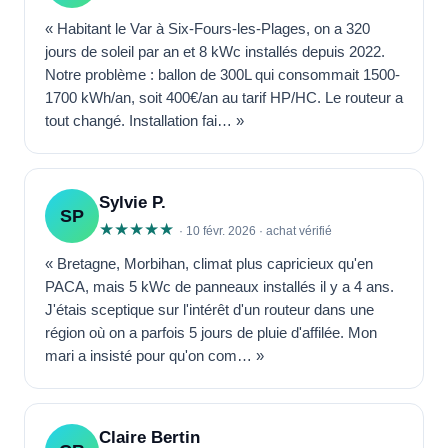
« Habitant le Var à Six-Fours-les-Plages, on a 320
jours de soleil par an et 8 kWc installés depuis 2022.
Notre problème : ballon de 300L qui consommait 1500-
1700 kWh/an, soit 400€/an au tarif HP/HC. Le routeur a
tout changé. Installation fai… »
Sylvie P.
SP
★★★★★
· 10 févr. 2026 · achat vérifié
« Bretagne, Morbihan, climat plus capricieux qu'en
PACA, mais 5 kWc de panneaux installés il y a 4 ans.
J'étais sceptique sur l'intérêt d'un routeur dans une
région où on a parfois 5 jours de pluie d'affilée. Mon
mari a insisté pour qu'on com… »
Claire Bertin