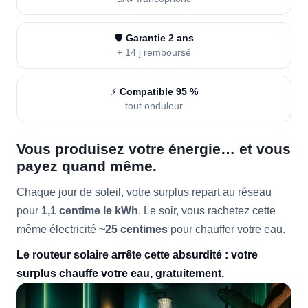
🛡️
Garantie 2 ans
+ 14 j remboursé
⚡
Compatible 95 %
tout onduleur
Vous produisez votre énergie… et vous
payez quand même.
Chaque jour de soleil, votre surplus repart au réseau
pour
1,1 centime le kWh
. Le soir, vous rachetez cette
même électricité
~25 centimes
pour chauffer votre eau.
Le routeur solaire arrête cette absurdité : votre
surplus chauffe votre eau, gratuitement.