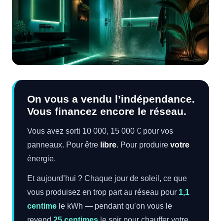
On vous a vendu l’indépendance.
Vous financez encore le réseau.
Vous avez sorti 10 000, 15 000 € pour vos
panneaux. Pour être
libre
. Pour produire
votre
énergie.
Et aujourd’hui ? Chaque jour de soleil, ce que
vous produisez en trop part au réseau pour
1,1
centime
le kWh — pendant qu’on vous le
revend
25 centimes
le soir pour chauffer votre