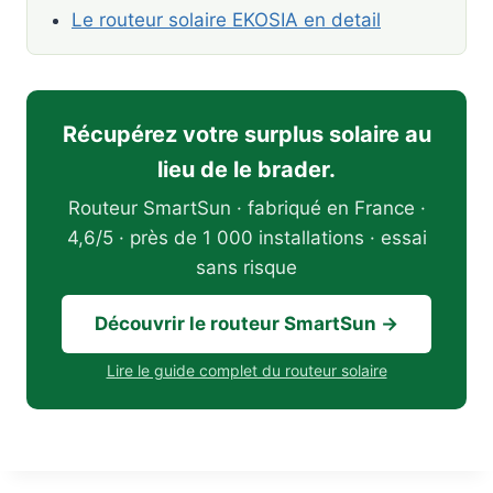
Le routeur solaire EKOSIA en detail
Récupérez votre surplus solaire au
lieu de le brader.
Routeur SmartSun · fabriqué en France ·
4,6/5 · près de 1 000 installations · essai
sans risque
Découvrir le routeur SmartSun →
Lire le guide complet du routeur solaire