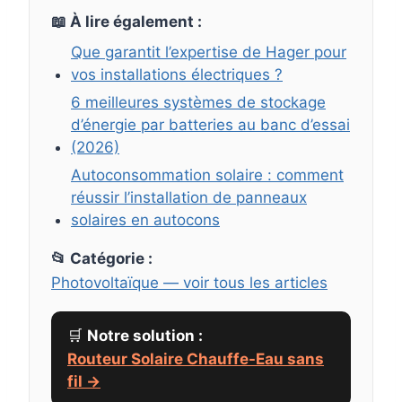
📖 À lire également :
Que garantit l’expertise de Hager pour
vos installations électriques ?
6 meilleures systèmes de stockage
d’énergie par batteries au banc d’essai
(2026)
Autoconsommation solaire : comment
réussir l’installation de panneaux
solaires en autocons
📂 Catégorie :
Photovoltaïque — voir tous les articles
🛒
Notre solution :
Routeur Solaire Chauffe-Eau sans
fil →