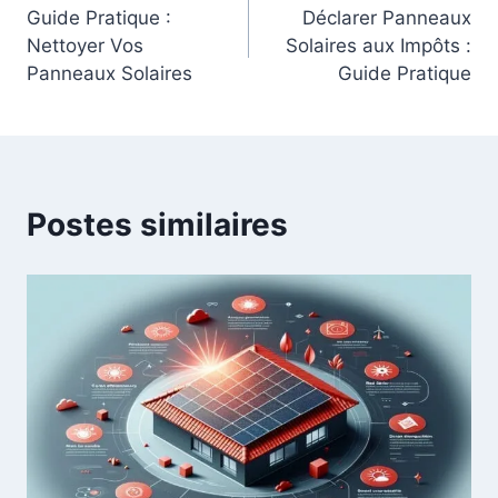
Guide Pratique :
Déclarer Panneaux
de
Nettoyer Vos
Solaires aux Impôts :
Panneaux Solaires
Guide Pratique
l’article
Postes similaires