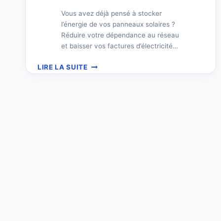
Vous avez déjà pensé à stocker
l’énergie de vos panneaux solaires ?
Réduire votre dépendance au réseau
et baisser vos factures d’électricité…
BATTERIE
LIRE LA SUITE
POUR
PANNEAU
SOLAIRE
–
STOCKAGE
ÉNERGÉTIQUE