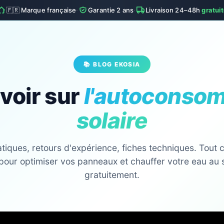
·
·
🇫🇷 Marque française
Garantie 2 ans
Livraison 24–48h
gratui
📚 BLOG EKOSIA
voir sur
l'autoconso
solaire
tiques, retours d'expérience, fiches techniques. Tout ce
pour optimiser vos panneaux et chauffer votre eau au 
gratuitement.