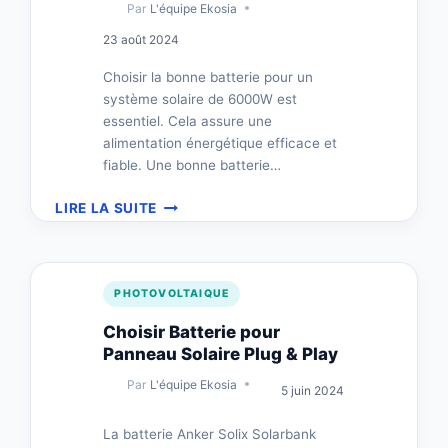
Par
L'équipe Ekosia
23 août 2024
Choisir la bonne batterie pour un
système solaire de 6000W est
essentiel. Cela assure une
alimentation énergétique efficace et
fiable. Une bonne batterie…
BATTERIE
LIRE LA SUITE
POUR
PANNEAU
SOLAIRE
6000W
PHOTOVOLTAIQUE
:
GUIDE
Choisir Batterie pour
COMPLET
Panneau Solaire Plug & Play
Par
L'équipe Ekosia
5 juin 2024
La batterie Anker Solix Solarbank