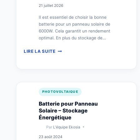
21 juillet 2026
Il est essentiel de choisir la bonne
batterie pour un panneau solaire de
6000W. Cela garantit un rendement
optimal. En plus du stockage de…
BATTERIE
LIRE LA SUITE
ADAPTÉE
POUR
PANNEAU
SOLAIRE
6000W
PHOTOVOLTAIQUE
Batterie pour Panneau
Solaire – Stockage
Énergétique
Par
L'équipe Ekosia
23 août 2024