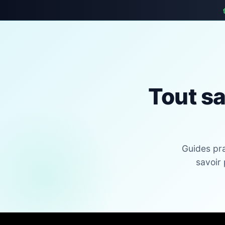
Tout sa
Guides pra
savoir 
Skip