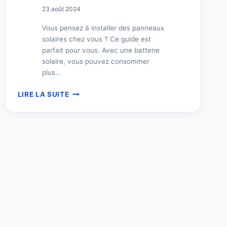
23 août 2024
Vous pensez à installer des panneaux
solaires chez vous ? Ce guide est
parfait pour vous. Avec une batterie
solaire, vous pouvez consommer
plus…
BATTERIE
LIRE LA SUITE
POUR
PANNEAUX
SOLAIRES
:
GUIDE
COMPLET