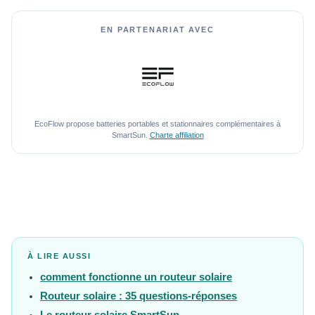
EN PARTENARIAT AVEC
EcoFlow propose batteries portables et stationnaires complémentaires à
SmartSun.
Charte affiliation
À LIRE AUSSI
comment fonctionne un routeur solaire
Routeur solaire : 35 questions-réponses
Le routeur solaire SmartSun