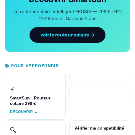
Le routeur solaire intelligent EKOSIA — 299 € · ROI
12-18 mois · Garantie 2 ans
voir le routeur solaire →
📚 POUR APPROFONDIR
⚡
SmartSun · Routeur
solaire 299 €
DÉCOUVRIR →
Vérifier ma compatibilité
🔍