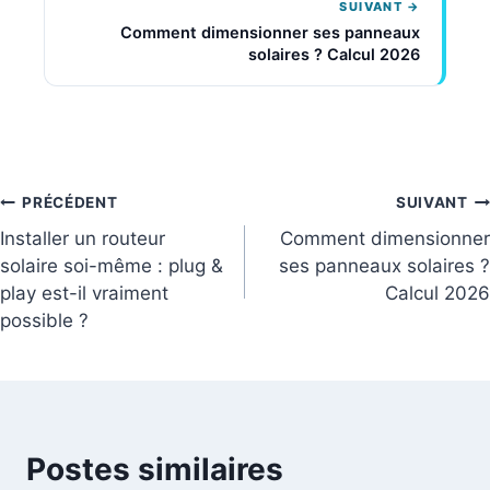
SUIVANT →
Comment dimensionner ses panneaux
solaires ? Calcul 2026
Navigation
PRÉCÉDENT
SUIVANT
Installer un routeur
Comment dimensionner
de
solaire soi-même : plug &
ses panneaux solaires ?
play est-il vraiment
Calcul 2026
l’article
possible ?
Postes similaires