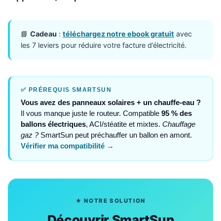
📘
Cadeau
:
téléchargez notre ebook gratuit
avec
les 7 leviers pour réduire votre facture d’électricité.
✅ PRÉREQUIS SMARTSUN
Vous avez des panneaux solaires + un chauffe-eau ?
Il vous manque juste le routeur. Compatible
95 % des
ballons électriques
, ACI/stéatite et mixtes.
Chauffage
gaz ?
SmartSun peut préchauffer un ballon en amont.
Vérifier ma compatibilité →
★ NOTRE SOLUTION
Découvrir SmartSun