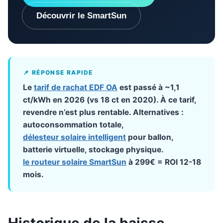
Découvrir le SmartSun
📌 RÉPONSE RAPIDE
Le
tarif de rachat EDF OA
est passé à ~1,1
ct/kWh en 2026 (vs 18 ct en 2020). À ce tarif,
revendre n’est plus rentable. Alternatives :
autoconsommation totale,
délesteur solaire intelligent
pour ballon,
batterie virtuelle, stockage physique.
le routeur solaire SmartSun
à 299€ = ROI 12-18
mois.
Historique de la baisse