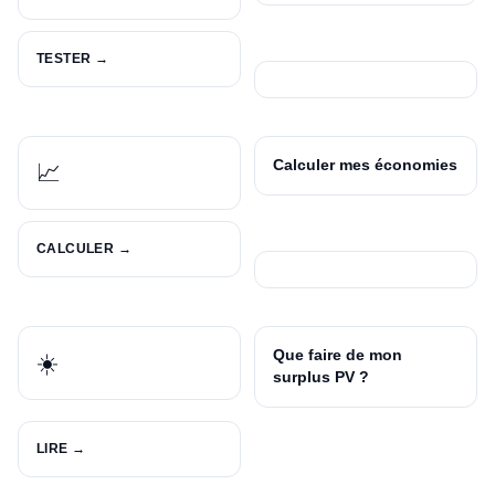
TESTER →
Calculer mes économies
📈
CALCULER →
Que faire de mon
☀️
surplus PV ?
LIRE →