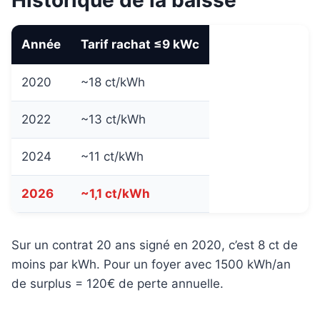
Année
Tarif rachat ≤9 kWc
2020
~18 ct/kWh
2022
~13 ct/kWh
2024
~11 ct/kWh
2026
~1,1 ct/kWh
Sur un contrat 20 ans signé en 2020, c’est 8 ct de
moins par kWh. Pour un foyer avec 1500 kWh/an
de surplus = 120€ de perte annuelle.