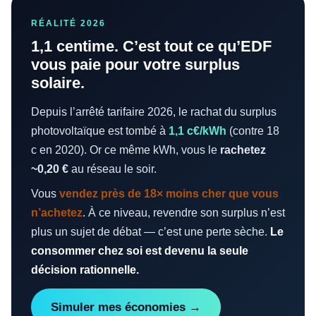
RÉALITÉ 2026
1,1 centime. C’est tout ce qu’EDF
vous paie pour votre surplus
solaire.
Depuis l’arrêté tarifaire 2026, le rachat du surplus
photovoltaïque est tombé à
1,1 c€/kWh
(contre 18
c en 2020). Or ce même kWh, vous le
rachetez
~0,20 €
au réseau le soir.
Vous
vendez près de 18× moins cher que vous
n’achetez
. À ce niveau, revendre son surplus n’est
plus un sujet de débat — c’est une perte sèche.
Le
consommer chez soi est devenu la seule
décision rationnelle.
Simuler mes économies →