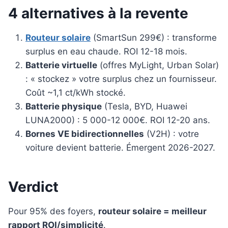
4 alternatives à la revente
Routeur solaire
(SmartSun 299€) : transforme
surplus en eau chaude. ROI 12-18 mois.
Batterie virtuelle
(offres MyLight, Urban Solar)
: « stockez » votre surplus chez un fournisseur.
Coût ~1,1 ct/kWh stocké.
Batterie physique
(Tesla, BYD, Huawei
LUNA2000) : 5 000-12 000€. ROI 12-20 ans.
Bornes VE bidirectionnelles
(V2H) : votre
voiture devient batterie. Émergent 2026-2027.
Verdict
Pour 95% des foyers,
routeur solaire = meilleur
rapport ROI/simplicité
.