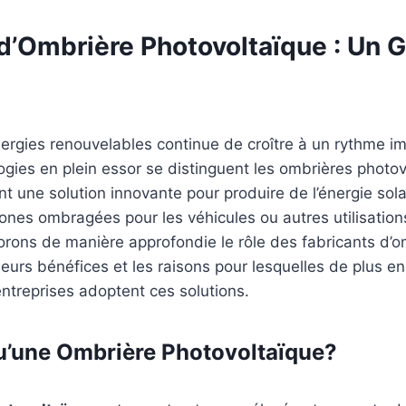
 d’Ombrière Photovoltaïque : Un 
nergies renouvelables continue de croître à un rythme i
ogies en plein essor se distinguent les ombrières photo
ent une solution innovante pour produire de l’énergie sola
ones ombragées pour les véhicules ou autres utilisation
lorons de manière approfondie le rôle des fabricants d’
leurs bénéfices et les raisons pour lesquelles de plus en
’entreprises adoptent ces solutions.
u’une Ombrière
Photovoltaïque
?