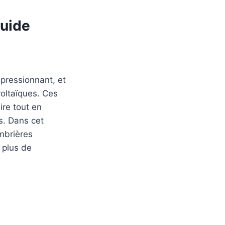
Guide
mpressionnant, et
voltaïques. Ces
ire tout en
s. Dans cet
ombrières
 plus de