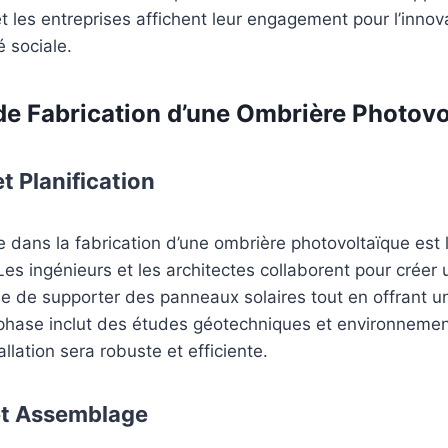
 et les entreprises affichent leur engagement pour l’innova
é sociale.
de Fabrication d’une Ombrière Photovo
t Planification
 dans la fabrication d’une ombrière photovoltaïque est 
 Les ingénieurs et les architectes collaborent pour créer 
e de supporter des panneaux solaires tout en offrant un
phase inclut des études géotechniques et environnemen
tallation sera robuste et efficiente.
et Assemblage