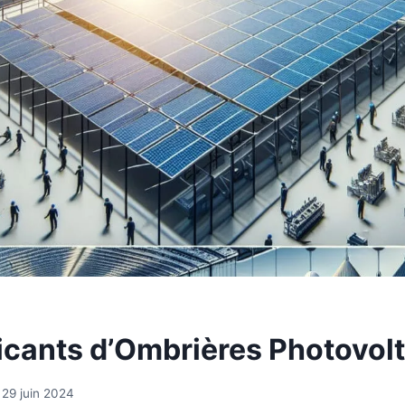
icants d’Ombrières Photovol
29 juin 2024