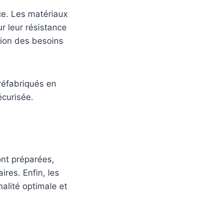
. Les matériaux
ur leur résistance
tion des besoins
réfabriqués en
écurisée.
ont préparées,
ires. Enfin, les
alité optimale et