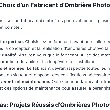
 Choix d’un Fabricant d’Ombrière Phot
sissez un fabricant d’ombrières photovoltaïques, plusieu
 en compte :
t expertise
: Choisissez un fabricant ayant une solide e
s la conception et la réalisation d’ombrières photovolta
 qualité
: Assurez-vous que le fabricant utilise des mat
arantir la durabilité et la longévité de l’installation.
ns et normes
: Le fabricant devrait respecter toutes les 
ns en vigueur et disposer des certifications nécessaire
ès-vente et maintenance
: Optez pour un fabricant offra
t des options de maintenance pour assurer la pérennité d
as: Projets Réussis d’Ombrières Photo