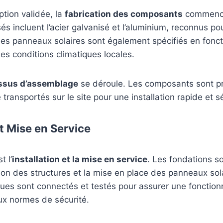
ption validée, la
fabrication des composants
commence
és incluent l’acier galvanisé et l’aluminium, reconnus po
 Les panneaux solaires sont également spécifiés en fonc
es conditions climatiques locales.
ssus d’assemblage
se déroule. Les composants sont p
 transportés sur le site pour une installation rapide et s
et Mise en Service
t l’
installation et la mise en service
. Les fondations s
tion des structures et la mise en place des panneaux sola
ues sont connectés et testés pour assurer une fonctionn
ux normes de sécurité.