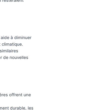
 resteraient
e aide à diminuer
 climatique.
similaires
r de nouvelles
ières offrent une
ment durable, les