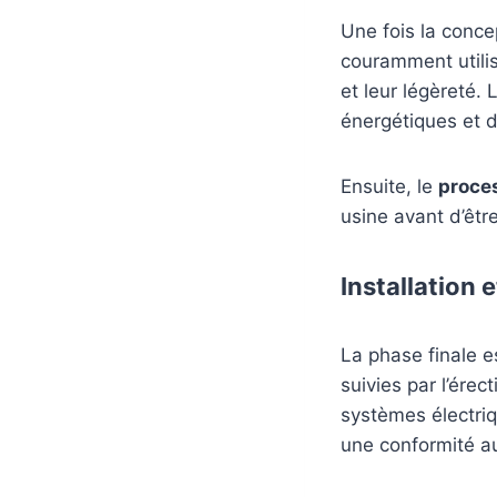
Une fois la conce
couramment utilis
et leur légèreté.
énergétiques et d
Ensuite, le
proce
usine avant d’être
Installation 
La phase finale es
suivies par l’érec
systèmes électriq
une conformité a