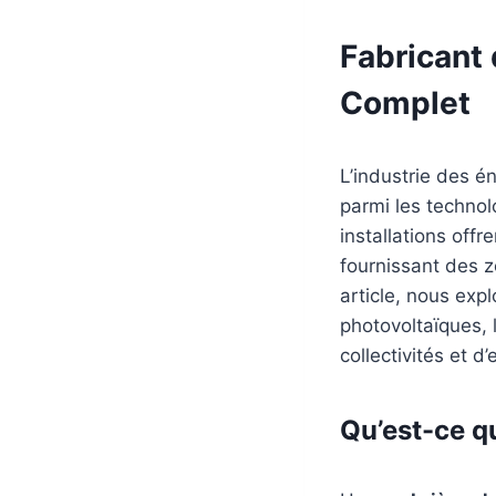
Fabricant
Complet
L’industrie des é
parmi les technol
installations offr
fournissant des z
article, nous exp
photovoltaïques, 
collectivités et d
Qu’est-ce q