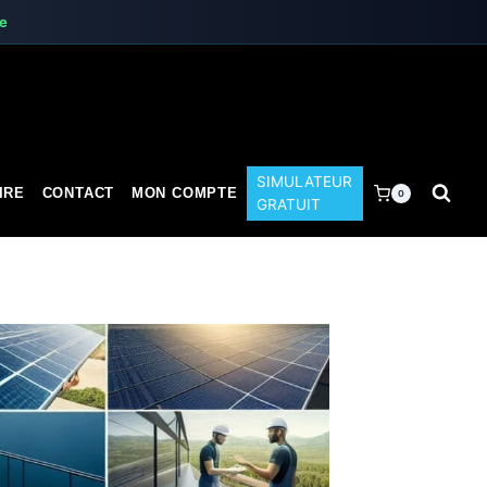
te
SIMULATEUR
IRE
CONTACT
MON COMPTE
0
GRATUIT