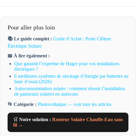
Pour aller plus loin
📚 Le guide complet :
Guide d’Achat : Poste Clôture
Électrique Solaire
📖 À lire également :
Que garantit l’expertise de Hager pour vos installations
électriques ?
6 meilleures systèmes de stockage d’énergie par batteries au
banc d’essai (2026)
Autoconsommation solaire : comment réussir l’installation
de panneaux solaires en autocons
📂 Catégorie :
Photovoltaïque — voir tous les articles
🛒
Notre solution :
Routeur Solaire Chauffe-Eau sans
fil →