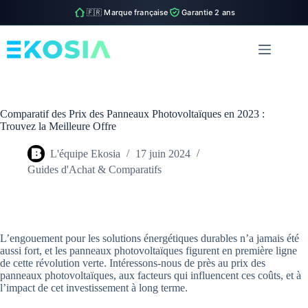
🇫🇷 Marque française
Garantie 2 ans
Passer
au
contenu
Comparatif des Prix des Panneaux Photovoltaïques en 2023 :
Trouvez la Meilleure Offre
L'équipe Ekosia
17 juin 2024
Guides d'Achat & Comparatifs
L’engouement pour les solutions énergétiques durables n’a jamais été
aussi fort, et les panneaux photovoltaïques figurent en première ligne
de cette révolution verte. Intéressons-nous de près au prix des
panneaux photovoltaïques, aux facteurs qui influencent ces coûts, et à
l’impact de cet investissement à long terme.