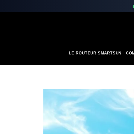
Skip
to
content
LE ROUTEUR SMARTSUN
COM