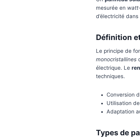
mesurée en
watt
d’électricité dan
Définition 
Le principe de fo
monocristallines
c
électrique. Le
re
techniques.
Conversion di
Utilisation d
Adaptation a
Types de pa