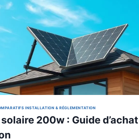
OMPARATIFS
INSTALLATION & RÉGLEMENTATION
solaire 200w : Guide d’achat
ion