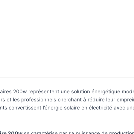
aires 200w représentent une solution énergétique mode
iers et les professionnels cherchant à réduire leur empre
ants convertissent l’énergie solaire en électricité avec 
ire 200w
se caractérise par sa puissance de production