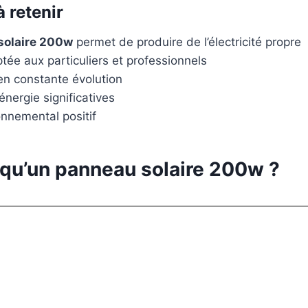
à retenir
solaire 200w
permet de produire de l’électricité propre
tée aux particuliers et professionnels
en constante évolution
nergie significatives
onnemental positif
 qu’un panneau solaire 200w ?