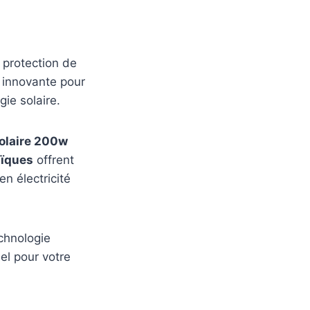
 protection de
 innovante pour
ie solaire.
olaire 200w
aïques
offrent
n électricité
chnologie
el pour votre