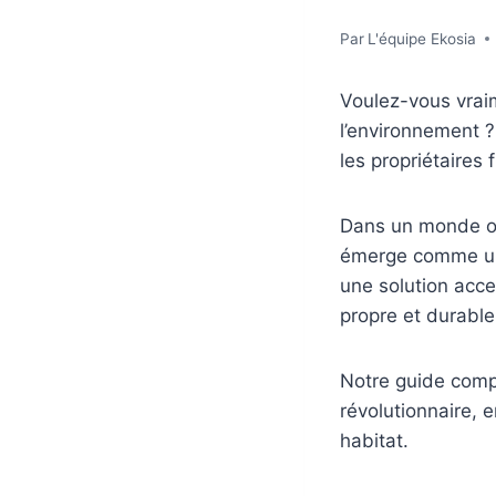
Par
L'équipe Ekosia
Voulez-vous vraim
l’environnement 
les propriétaires
Dans un monde où 
émerge comme un
une solution acce
propre et durable
Notre guide comp
révolutionnaire, 
habitat.