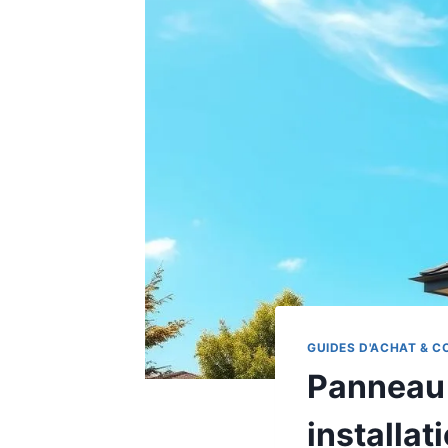
GUIDES D'ACHAT & C
Panneau 
installat