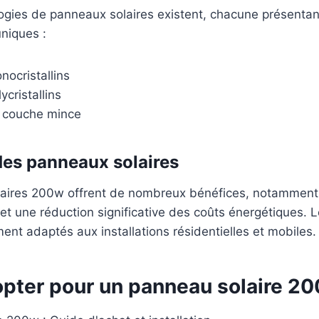
logies de panneaux solaires existent, chacune présenta
uniques :
ocristallins
cristallins
 couche mince
es panneaux solaires
aires 200w offrent de nombreux bénéfices, notamment
 et une réduction significative des coûts énergétiques. 
ment adaptés aux installations résidentielles et mobiles.
opter pour un panneau solaire 2