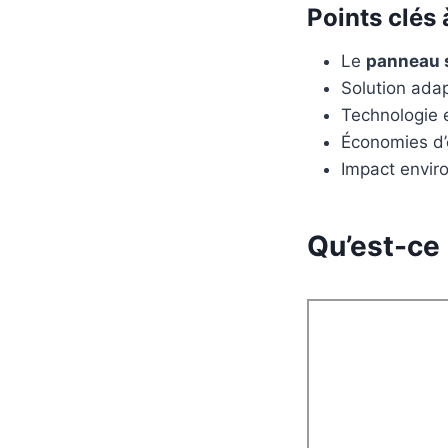
Points clés 
Le
panneau 
Solution adap
Technologie 
Économies d’é
Impact envir
Qu’est-ce