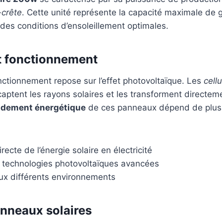
-crête
. Cette unité représente la capacité maximale de 
s des conditions d’ensoleillement optimales.
et fonctionnement
nctionnement repose sur l’effet photovoltaïque. Les
cell
aptent les rayons solaires et les transforment directem
ndement énergétique
de ces panneaux dépend de plusi
recte de l’énergie solaire en électricité
e technologies photovoltaïques avancées
ux différents environnements
nneaux solaires