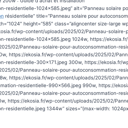
-residentielle-1024×585.jpeg” alt=”Panneau solaire po
on
résidentielle” title=”Panneau solaire pour autoconso
idth=”1024″ height=”585″ class=”aligncenter size-large
ekosia.fr/wp-content/uploads/2025/02/Panneau-solaire-
-residentielle-1024×585.jpeg 1024w, https://ekosia.fr
2025/02/Panneau-solaire-pour-autoconsommation-resid
w, https://ekosia.fr/wp-content/uploads/2025/02/Pann
-residentielle-300×171.jpeg 300w, https://ekosia.fr/w
2025/02/Panneau-solaire-pour-autoconsommation-resid
w, https://ekosia.fr/wp-content/uploads/2025/02/Pann
ation-residentielle-990×566.jpeg 990w, https://ekosi
2025/02/Panneau-solaire-pour-autoconsommation-resid
w, https://ekosia.fr/wp-content/uploads/2025/02/Pann
-residentielle.jpeg 1344w” sizes=”(max-width: 1024p