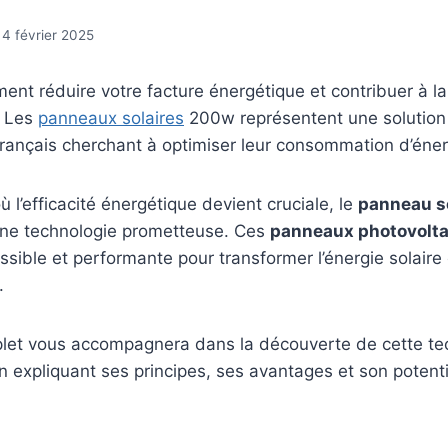
4 février 2025
ent réduire votre facture énergétique et contribuer à la
? Les
panneaux solaires
200w représentent une solution
 français cherchant à optimiser leur consommation d’énerg
l’efficacité énergétique devient cruciale, le
panneau s
e technologie prometteuse. Ces
panneaux photovolt
ssible et performante pour transformer l’énergie solaire e
.
let vous accompagnera dans la découverte de cette te
en expliquant ses principes, ses avantages et son potenti