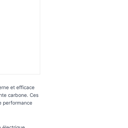
rne et efficace
inte carbone. Ces
une performance
 électrique,