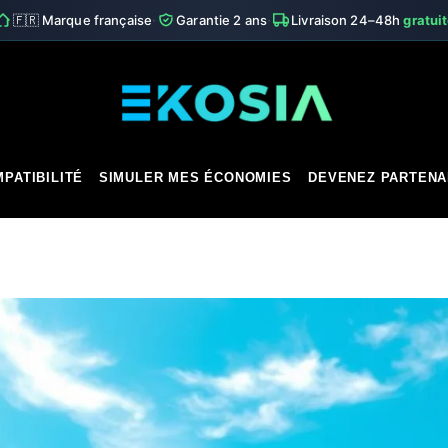
·
·
🇫🇷 Marque française
Garantie 2 ans
Livraison 24–48h
gratui
PATIBILITÉ
SIMULER MES ÉCONOMIES
DEVENEZ PARTENA