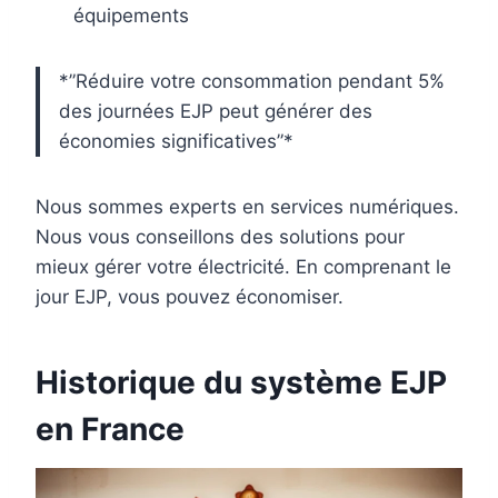
équipements
*”Réduire votre consommation pendant 5%
des journées EJP peut générer des
économies significatives”*
Nous sommes experts en services numériques.
Nous vous conseillons des solutions pour
mieux gérer votre électricité. En comprenant le
jour EJP, vous pouvez économiser.
Historique du système EJP
en France