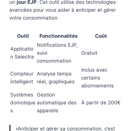
un
jour EJP
. Cet outil utilise des technologies
avancées pour vous aider à anticiper et gérer
votre consommation.
Outil
Fonctionnalités
Coût
Notifications EJP,
Applicatio
suivi
Gratuit
n Selectra
consommation
Inclus avec
Compteur
Analyse temps
certains
intelligent
réel, graphiques
abonnements
Systèmes
Gestion
domotique
automatique des
À partir de 200€
s
appareils
«Anticiper et gérer sa consommation, c’est