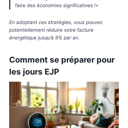
faire des économies significatives !»
En adoptant ces stratégies, vous pouvez
potentiellement réduire votre facture
énergétique jusqu’à 9% par an.
Comment se préparer pour
les jours EJP