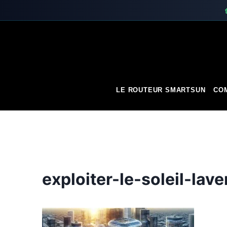
Skip
to
content
LE ROUTEUR SMARTSUN
COM
exploiter-le-soleil-la