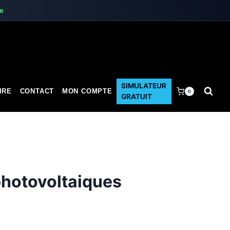
te
SIMULATEUR
IRE
CONTACT
MON COMPTE
0
GRATUIT
photovoltaiques