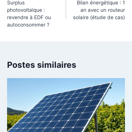
Surplus
Bilan énergétique : 1
de
photovoltaïque :
an avec un routeur
revendre à EDF ou
solaire (étude de cas)
l’article
autoconsommer ?
Postes similaires