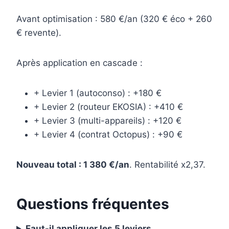
Avant optimisation : 580 €/an (320 € éco + 260
€ revente).
Après application en cascade :
+ Levier 1 (autoconso) : +180 €
+ Levier 2 (routeur EKOSIA) : +410 €
+ Levier 3 (multi-appareils) : +120 €
+ Levier 4 (contrat Octopus) : +90 €
Nouveau total : 1 380 €/an
. Rentabilité x2,37.
Questions fréquentes
Faut-il appliquer les 5 leviers