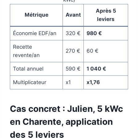
Après 5
Métrique
Avant
leviers
Économie EDF/an
320 €
980 €
Recette
270 €
60 €
revente/an
Total annuel
590 €
1 040 €
Multiplicateur
x1
x1,76
Cas concret : Julien, 5 kWc
en Charente, application
des 5 leviers