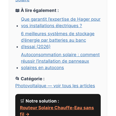
📖 À lire également :
Que garantit l’expertise de Hager pour
vos installations électriques ?
6 meilleures systèmes de stockage
d’énergie par batteries au banc
d’essai (2026)
Autoconsommation solaire : comment
réussir l’installation de panneaux
solaires en autocons
📂 Catégorie :
Photovoltaïque — voir tous les articles
🛒
Notre solution :
Routeur Solaire Chauffe-Eau sans
fil →