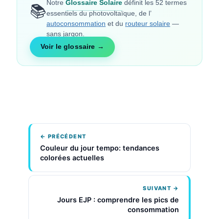
Notre
Glossaire Solaire
définit les 52 termes
📚
essentiels du photovoltaïque, de l’
autoconsommation
et du
routeur solaire
—
sans jargon.
Voir le glossaire →
← PRÉCÉDENT
Couleur du jour tempo: tendances
colorées actuelles
SUIVANT →
Jours EJP : comprendre les pics de
consommation