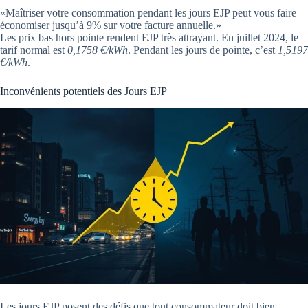
«Maîtriser votre consommation pendant les jours EJP peut vous faire
économiser jusqu’à 9% sur votre facture annuelle.»
Les prix bas hors pointe rendent EJP très attrayant. En juillet 2024, le
tarif normal est
0,1758 €/kWh
. Pendant les jours de pointe, c’est
1,5197
€/kWh
.
Inconvénients potentiels des Jours EJP
Les jours EJP posent des défis que tout consommateur doit bien