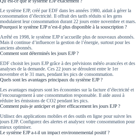
Qu’est-ce que le système EJP exactement ?
Le système EJP, créé par EDF dans les années 1980, aidait à gérer la
consommation d’électricité. Il offrait des tarifs réduits si les gens
modulaient leur consommation durant 22 jours entre novembre et mars.
Pourquoi le système EJP n’est-il plus disponible à la souscription ?
Arrêté en 1998, le système EJP n’accueille plus de nouveaux abonnés.
Mais il continue d’influencer la gestion de l’énergie, surtout pour les
anciens abonnés.
Comment sont déterminés les jours EJP ?
EDF choisit les jours EJP grâce à des prévisions météo avancées et des
analyses de la demande. Ces 22 jours se déroulent entre le 1er
novembre et le 31 mars, pendant les pics de consommation.
Quels sont les avantages principaux du système EJP ?
Les avantages majeurs sont les économies sur la facture d’électricité et
l’encouragement à une consommation responsable. Il aide aussi à
réduire les émissions de CO2 pendant les pics.
Comment puis-je anticiper et gérer efficacement les jours EJP ?
Utilisez des applications mobiles et des outils en ligne pour suivre les
jours EJP. Configurez des alertes et analysez votre consommation pour
mieux optimiser.
Le système EJP a-t-il un impact environnemental positif ?