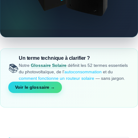
Un terme technique à clarifier ?
Notre
Glossaire Solaire
définit les 52 termes essentiels
📚
du photovoltaïque, de l’
autoconsommation
et du
comment fonctionne un routeur solaire
— sans jargon.
Voir le glossaire →