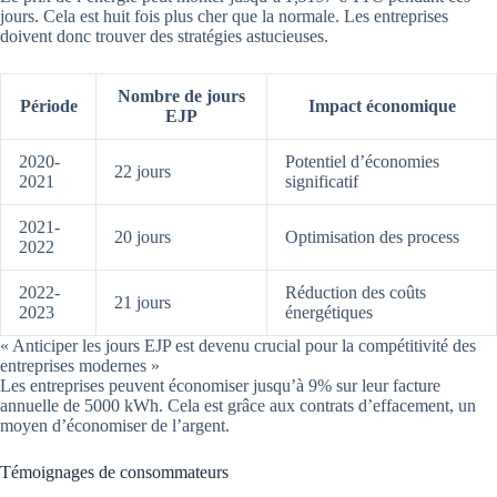
jours. Cela est huit fois plus cher que la normale. Les entreprises
doivent donc trouver des stratégies astucieuses.
Nombre de jours
Période
Impact économique
EJP
2020-
Potentiel d’économies
22 jours
2021
significatif
2021-
20 jours
Optimisation des process
2022
2022-
Réduction des coûts
21 jours
2023
énergétiques
« Anticiper les jours EJP est devenu crucial pour la compétitivité des
entreprises modernes »
Les entreprises peuvent économiser jusqu’à 9% sur leur facture
annuelle de 5000 kWh. Cela est grâce aux contrats d’effacement, un
moyen d’économiser de l’argent.
Témoignages de consommateurs