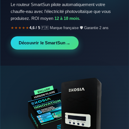
Le routeur SmartSun pilote automatiquement votre
chauffe-eau avec l’électricité photovoltaïque que vous
produisez. ROI moyen
12 à 18 mois
.
★★★★★
4,6 / 5
·
🇫🇷 Marque française
·
🛡️ Garantie 2 ans
→
Découvrir le SmartSun