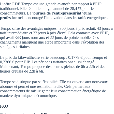
L’offre EDF Tempo est une grande avancée par rapport à l’EJP
traditionnel. Elle réduit le budget annuel de 28,4 % pour les
consommateurs. La
journée de l’entrepreneuriat jeune
professionnel
a encouragé l’innovation dans les tarifs énergétiques.
Tempo offre des avantages uniques : 300 jours à prix réduit, 43 jours à
tarif intermédiaire et 22 jours à prix élevé. Cela contraste avec l’EJP,
qui avait 343 jours normaux et 22 jours de pointe mobile. Ces
changements marquent une étape importante dans l’évolution des
stratégies tarifaires.
Le prix du kilowattheure varie beaucoup : 0,1779 € pour Tempo et
0,2366 € pour EJP. Les périodes tarifaires ont aussi changé.
Maintenant, Tempo propose des heures pleines de 6h à 22h et des
heures creuses de 22h à 6h.
Tempo se distingue par sa flexibilité. Elle est ouverte aux nouveaux
abonnés et permet une résiliation facile. Cela permet aux
consommateurs de mieux gérer leur consommation énergétique de
manière dynamique et économique.
FAQ