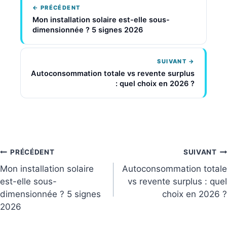
← PRÉCÉDENT
Mon installation solaire est-elle sous-
dimensionnée ? 5 signes 2026
SUIVANT →
Autoconsommation totale vs revente surplus
: quel choix en 2026 ?
Navigation
PRÉCÉDENT
SUIVANT
Mon installation solaire
Autoconsommation totale
de
est-elle sous-
vs revente surplus : quel
dimensionnée ? 5 signes
choix en 2026 ?
l’article
2026