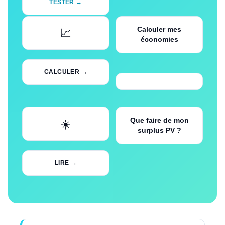
TESTER →
Calculer mes
📈
économies
CALCULER →
Que faire de mon
☀️
surplus PV ?
LIRE →