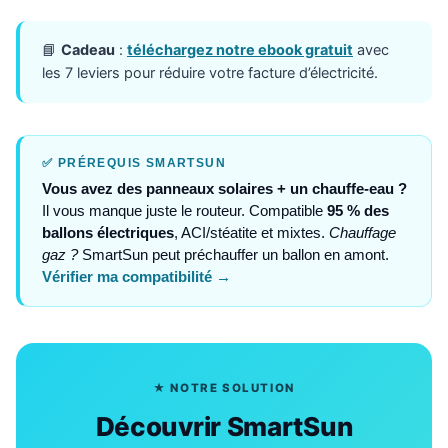
📘
Cadeau
:
téléchargez notre ebook gratuit
avec
les 7 leviers pour réduire votre facture d’électricité.
✅ PRÉREQUIS SMARTSUN
Vous avez des panneaux solaires + un chauffe-eau ?
Il vous manque juste le routeur. Compatible
95 % des
ballons électriques
, ACI/stéatite et mixtes.
Chauffage
gaz ?
SmartSun peut préchauffer un ballon en amont.
Vérifier ma compatibilité →
★ NOTRE SOLUTION
Découvrir SmartSun