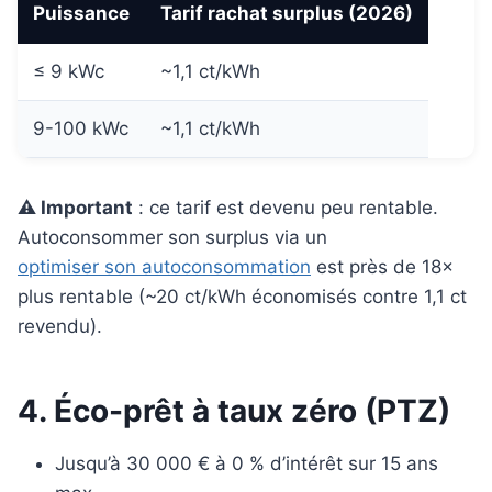
Puissance
Tarif rachat surplus (2026)
≤ 9 kWc
~1,1 ct/kWh
9-100 kWc
~1,1 ct/kWh
⚠️ Important
: ce tarif est devenu peu rentable.
Autoconsommer son surplus via un
optimiser son autoconsommation
est près de 18×
plus rentable (~20 ct/kWh économisés contre 1,1 ct
revendu).
4. Éco-prêt à taux zéro (PTZ)
Jusqu’à 30 000 € à 0 % d’intérêt sur 15 ans