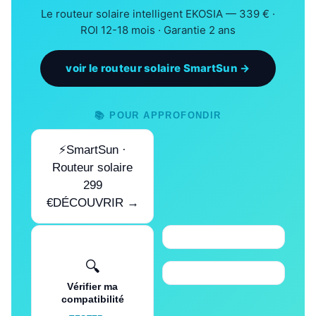
Le routeur solaire intelligent EKOSIA — 339 € ·
ROI 12-18 mois · Garantie 2 ans
voir le routeur solaire SmartSun →
📚 POUR APPROFONDIR
⚡SmartSun ·
Routeur solaire
299
€DÉCOUVRIR →
🔍
Vérifier ma
compatibilité