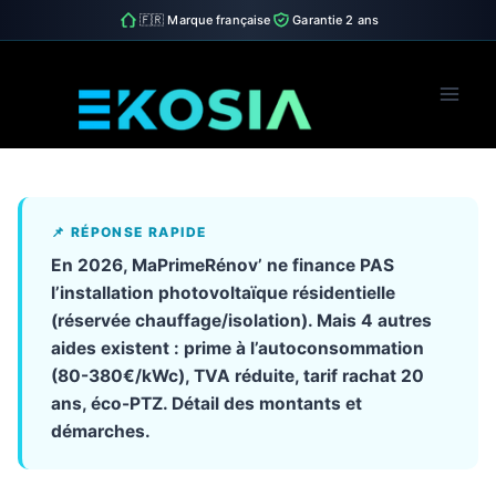
🇫🇷 Marque française
Garantie 2 ans
Skip
to
content
📌 RÉPONSE RAPIDE
En 2026, MaPrimeRénov’ ne finance PAS
l’installation photovoltaïque résidentielle
(réservée chauffage/isolation). Mais 4 autres
aides existent : prime à l’autoconsommation
(80-380€/kWc), TVA réduite, tarif rachat 20
ans, éco-PTZ. Détail des montants et
démarches.