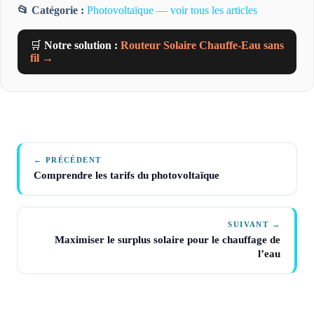
📂 Catégorie :
Photovoltaïque — voir tous les articles
🛒
Notre solution :
Routeur Solaire Chauffe-Eau sans
fil →
← PRÉCÉDENT
Comprendre les tarifs du photovoltaïque
SUIVANT →
Maximiser le surplus solaire pour le chauffage de
l’eau