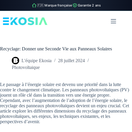
🇫🇷 Marque française
Garantie 2 ans
Passer
au
contenu
Recyclage: Donner une Seconde Vie aux Panneaux Solaires
L'équipe Ekosia
28 juillet 2024
Photovoltaique
Le passage à l’énergie solaire est devenu une priorité dans la lutte
contre le changement climatique. Les panneaux photovoltaïques (PV)
jouent un rôle clé dans la transition vers une énergie propre.
Cependant, avec l’augmentation de l’adoption de l’énergie solaire, le
recyclage des panneaux photovoltaïques devient un enjeu crucial. Cet
article explore les différentes dimensions du recyclage des panneaux
photovoltaïques, ses enjeux, les techniques existantes, et les
perspectives d’avenir.