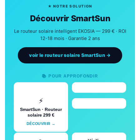
★ NOTRE SOLUTION
Découvrir SmartSun
Le routeur solaire intelligent EKOSIA — 299 € · ROI
12-18 mois · Garantie 2 ans
voir le routeur solaire SmartSun →
📚 POUR APPROFONDIR
⚡
SmartSun · Routeur
solaire 299 €
DÉCOUVRIR →