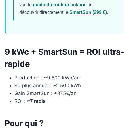
voir le
guide du routeur solaire
, ou
découvrir directement le
SmartSun (299 €)
.
9 kWc + SmartSun = ROI ultra-
rapide
Production : ~9 800 kWh/an
Surplus annuel : ~2 500 kWh
Gain SmartSun : +375€/an
ROI :
~7 mois
Pour qui ?