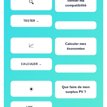
Vérifier ma
🔍
compatibilité
TESTER →
Calculer mes
📈
économies
CALCULER →
Que faire de mon
☀️
surplus PV ?