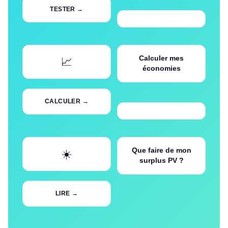
TESTER →
Calculer mes
📈
économies
CALCULER →
Que faire de mon
☀️
surplus PV ?
LIRE →