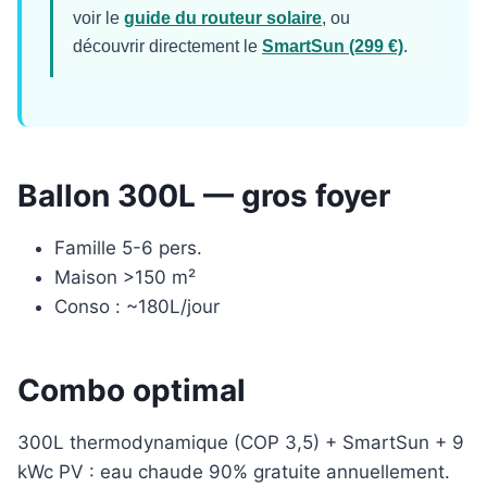
voir le
guide du routeur solaire
, ou
découvrir directement le
SmartSun (299 €)
.
Ballon 300L — gros foyer
Famille 5-6 pers.
Maison >150 m²
Conso : ~180L/jour
Combo optimal
300L thermodynamique (COP 3,5) + SmartSun + 9
kWc PV : eau chaude 90% gratuite annuellement.