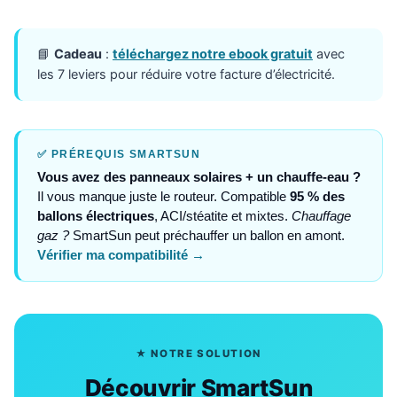
📘
Cadeau
:
téléchargez notre ebook gratuit
avec
les 7 leviers pour réduire votre facture d’électricité.
✅ PRÉREQUIS SMARTSUN
Vous avez des panneaux solaires + un chauffe-eau ?
Il vous manque juste le routeur. Compatible
95 % des
ballons électriques
, ACI/stéatite et mixtes.
Chauffage
gaz ?
SmartSun peut préchauffer un ballon en amont.
Vérifier ma compatibilité →
★ NOTRE SOLUTION
Découvrir SmartSun