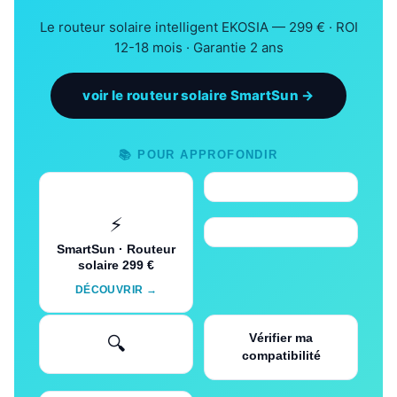
Le routeur solaire intelligent EKOSIA — 299 € · ROI
12-18 mois · Garantie 2 ans
voir le routeur solaire SmartSun →
📚 POUR APPROFONDIR
⚡
SmartSun · Routeur
solaire 299 €
DÉCOUVRIR →
Vérifier ma
🔍
compatibilité