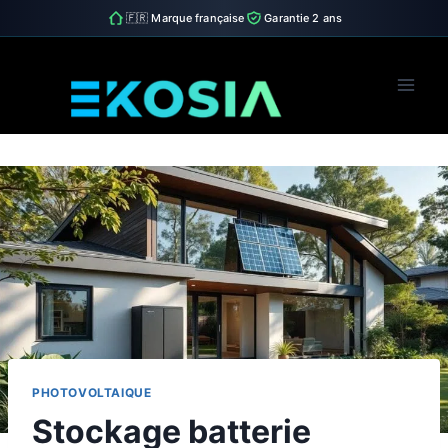
🇫🇷 Marque française
Garantie 2 ans
Skip
to
content
PHOTOVOLTAIQUE
Stockage batterie