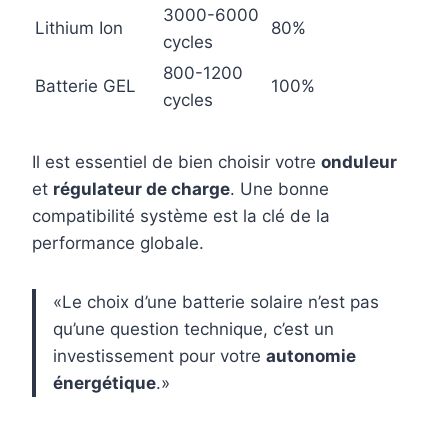
3000-6000
Lithium Ion
80%
cycles
800-1200
Batterie GEL
100%
cycles
Il est essentiel de bien choisir votre
onduleur
et
régulateur de charge
. Une bonne
compatibilité système est la clé de la
performance globale.
«Le choix d’une batterie solaire n’est pas
qu’une question technique, c’est un
investissement pour votre
autonomie
énergétique
.»