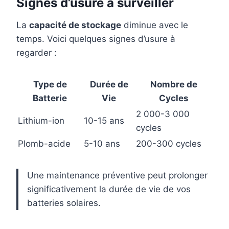
Signes d’usure à surveiller
La
capacité de stockage
diminue avec le
temps. Voici quelques signes d’usure à
regarder :
Type de
Durée de
Nombre de
Batterie
Vie
Cycles
2 000-3 000
Lithium-ion
10-15 ans
cycles
Plomb-acide
5-10 ans
200-300 cycles
Une maintenance préventive peut prolonger
significativement la durée de vie de vos
batteries solaires.