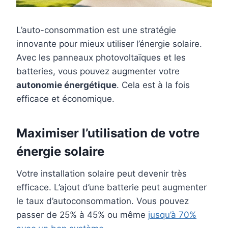
L’auto-consommation est une stratégie
innovante pour mieux utiliser l’énergie solaire.
Avec les panneaux photovoltaïques et les
batteries, vous pouvez augmenter votre
autonomie énergétique
. Cela est à la fois
efficace et économique.
Maximiser l’utilisation de votre
énergie solaire
Votre installation solaire peut devenir très
efficace. L’ajout d’une batterie peut augmenter
le taux d’autoconsommation. Vous pouvez
passer de 25% à 45% ou même
jusqu’à 70%