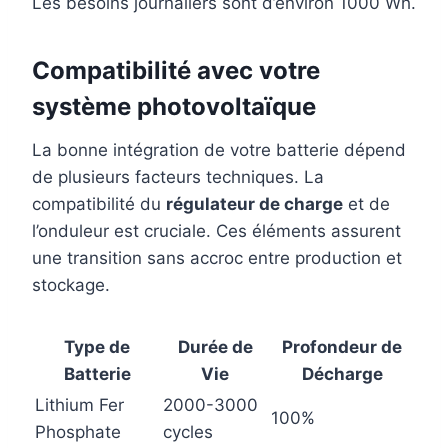
Les besoins journaliers sont d’environ 1000 Wh.
Compatibilité avec votre
système photovoltaïque
La bonne intégration de votre batterie dépend
de plusieurs facteurs techniques. La
compatibilité du
régulateur de charge
et de
l’onduleur est cruciale. Ces éléments assurent
une transition sans accroc entre production et
stockage.
Type de
Durée de
Profondeur de
Batterie
Vie
Décharge
Lithium Fer
2000-3000
100%
Phosphate
cycles