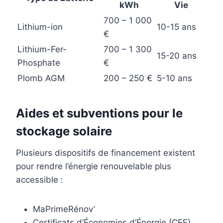
kWh
Vie
700 – 1 000
Lithium-ion
10-15 ans
€
Lithium-Fer-
700 – 1 300
15-20 ans
Phosphate
€
Plomb AGM
200 – 250 €
5-10 ans
Aides et subventions pour le
stockage solaire
Plusieurs dispositifs de financement existent
pour rendre l’énergie renouvelable plus
accessible :
MaPrimeRénov’
Certificats d’Économies d’Énergie (CEE)