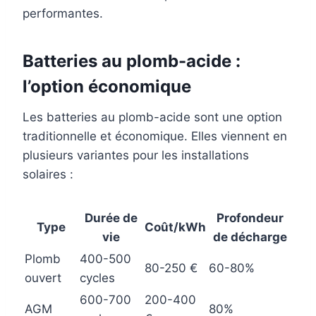
performantes.
Batteries au plomb-acide :
l’option économique
Les batteries au plomb-acide sont une option
traditionnelle et économique. Elles viennent en
plusieurs variantes pour les installations
solaires :
Durée de
Profondeur
Type
Coût/kWh
vie
de décharge
Plomb
400-500
80-250 €
60-80%
ouvert
cycles
600-700
200-400
AGM
80%