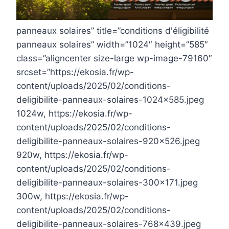
panneaux solaires” title=”conditions d'éligibilité
panneaux solaires” width=”1024″ height=”585″
class=”aligncenter size-large wp-image-79160″
srcset=”https://ekosia.fr/wp-
content/uploads/2025/02/conditions-
deligibilite-panneaux-solaires-1024×585.jpeg
1024w, https://ekosia.fr/wp-
content/uploads/2025/02/conditions-
deligibilite-panneaux-solaires-920×526.jpeg
920w, https://ekosia.fr/wp-
content/uploads/2025/02/conditions-
deligibilite-panneaux-solaires-300×171.jpeg
300w, https://ekosia.fr/wp-
content/uploads/2025/02/conditions-
deligibilite-panneaux-solaires-768×439.jpeg