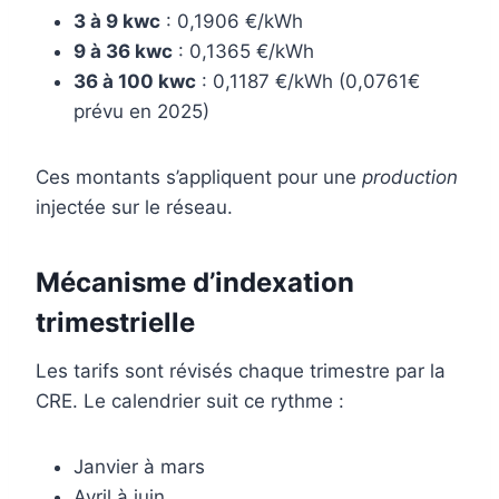
3 à 9 kwc
: 0,1906 €/kWh
9 à 36 kwc
: 0,1365 €/kWh
36 à 100 kwc
: 0,1187 €/kWh (0,0761€
prévu en 2025)
Ces montants s’appliquent pour une
production
injectée sur le réseau.
Mécanisme d’indexation
trimestrielle
Les tarifs sont révisés chaque trimestre par la
CRE. Le calendrier suit ce rythme :
Janvier à mars
Avril à juin