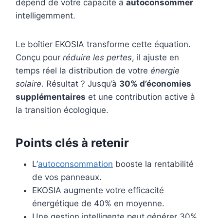
dépend de votre capacité à
autoconsommer
intelligemment.
Le boîtier EKOSIA transforme cette équation.
Conçu pour
réduire les pertes
, il ajuste en
temps réel la distribution de votre
énergie
solaire
. Résultat ? Jusqu’à
30% d’économies
supplémentaires
et une contribution active à
la transition écologique.
Points clés à retenir
L’
autoconsommation
booste la rentabilité
de vos panneaux.
EKOSIA augmente votre efficacité
énergétique de 40% en moyenne.
Une gestion intelligente peut générer 30%