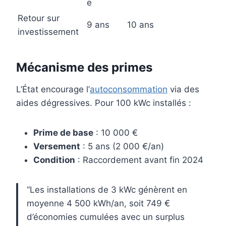
e
Retour sur
9 ans
10 ans
investissement
Mécanisme des primes
L’État encourage l’
autoconsommation
via des
aides dégressives. Pour 100 kWc installés :
Prime de base
: 10 000 €
Versement
: 5 ans (2 000 €/an)
Condition
: Raccordement avant fin 2024
“Les installations de 3 kWc génèrent en
moyenne 4 500 kWh/an, soit 749 €
d’économies cumulées avec un surplus