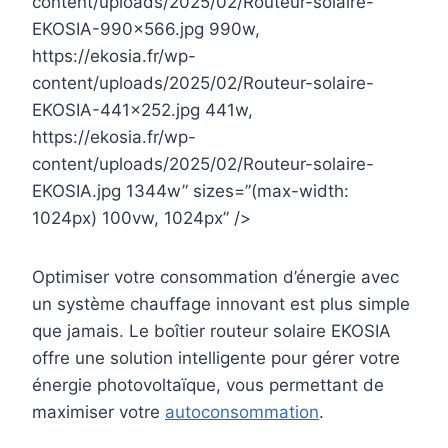
content/uploads/2025/02/Routeur-solaire-
EKOSIA-990×566.jpg 990w,
https://ekosia.fr/wp-
content/uploads/2025/02/Routeur-solaire-
EKOSIA-441×252.jpg 441w,
https://ekosia.fr/wp-
content/uploads/2025/02/Routeur-solaire-
EKOSIA.jpg 1344w” sizes=”(max-width:
1024px) 100vw, 1024px” />
Optimiser votre consommation d’énergie avec
un système chauffage innovant est plus simple
que jamais. Le boîtier routeur solaire EKOSIA
offre une solution intelligente pour gérer votre
énergie photovoltaïque, vous permettant de
maximiser votre
autoconsommation
.