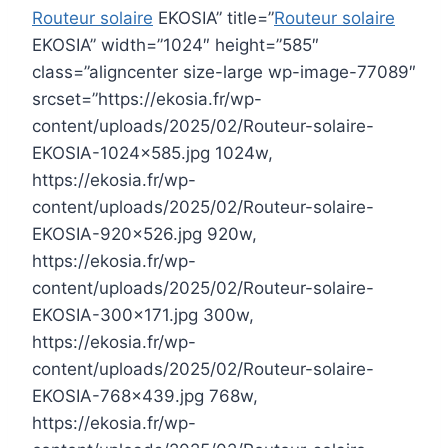
Routeur solaire
EKOSIA” title=”
Routeur solaire
EKOSIA” width=”1024″ height=”585″
class=”aligncenter size-large wp-image-77089″
srcset=”https://ekosia.fr/wp-
content/uploads/2025/02/Routeur-solaire-
EKOSIA-1024×585.jpg 1024w,
https://ekosia.fr/wp-
content/uploads/2025/02/Routeur-solaire-
EKOSIA-920×526.jpg 920w,
https://ekosia.fr/wp-
content/uploads/2025/02/Routeur-solaire-
EKOSIA-300×171.jpg 300w,
https://ekosia.fr/wp-
content/uploads/2025/02/Routeur-solaire-
EKOSIA-768×439.jpg 768w,
https://ekosia.fr/wp-